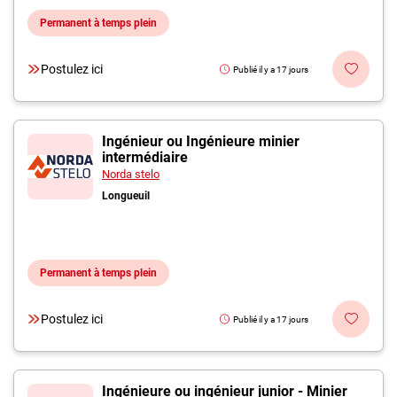
Permanent à temps plein
Postulez ici
Publié il y a 17 jours
Ingénieur ou Ingénieure minier
intermédiaire
Norda stelo
Longueuil
Permanent à temps plein
Postulez ici
Publié il y a 17 jours
Ingénieure ou ingénieur junior - Minier