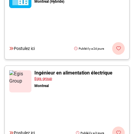
Montreal (Hybride)
Postulez ici
Publié il y a 24 jours
Ingénieur en alimentation électrique
Egis group
Montreal
Postulez ici
Publié il y a 3 jours