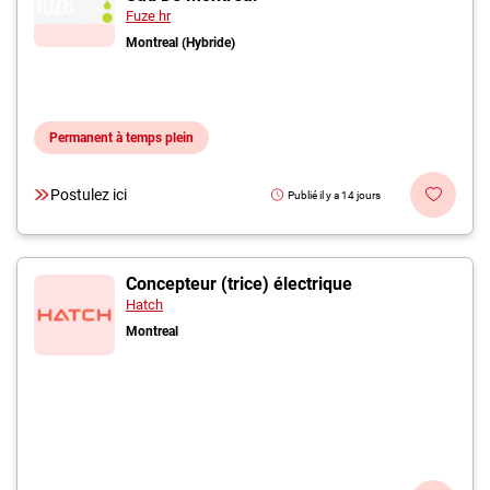
Fuze hr
Montreal (Hybride)
Permanent à temps plein
Postulez ici
Publié il y a 14 jours
Concepteur (trice) électrique
Hatch
Montreal