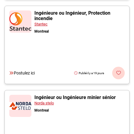
Ingénieure ou Ingénieur, Protection
incendie
Stantec
Montreal
Postulez ici
Publié il y a 19 jours
Ingénieur ou Ingénieure minier sénior
Norda stelo
Montreal