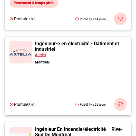
Permanent à temps plein
Postulez ici
Publié il y a 14 jours
Ingénieur·e en électricité - Bâtiment et
industriel
Artelia
Montreal
Postulez ici
Publié il y a 26 jours
Ingénieur En Incendie/électricité – Rive-
Sud De Montréal