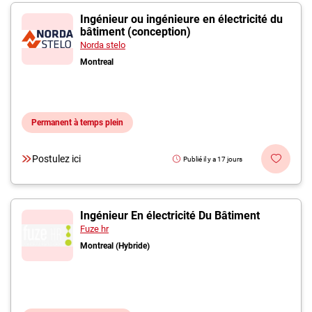
Ingénieur ou ingénieure en électricité du
bâtiment (conception)
Norda stelo
Montreal
Permanent à temps plein
Postulez ici
Publié il y a 17 jours
Ingénieur En électricité Du Bâtiment
Fuze hr
Montreal (Hybride)