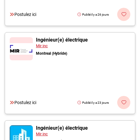
Postulez ici
Publié il y a 26 jours
Ingénieur(e) électrique
Mir inc
Montreal (Hybride)
Postulez ici
Publié il y a 23 jours
Ingénieur(e) électrique
Mir inc