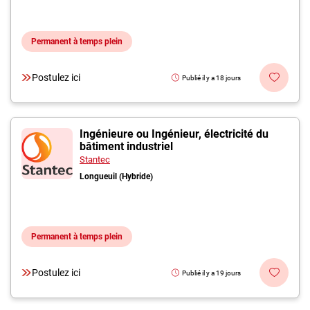
Permanent à temps plein
Postulez ici
Publié il y a 18 jours
Ingénieure ou Ingénieur, électricité du
bâtiment industriel
Stantec
Longueuil (Hybride)
Permanent à temps plein
Postulez ici
Publié il y a 19 jours