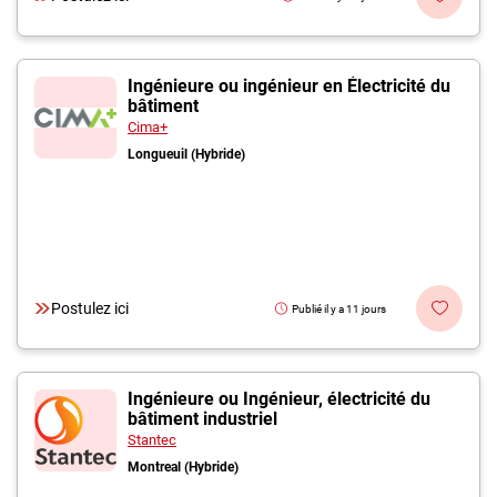
Ingénieure ou ingénieur en Électricité du
bâtiment
Cima+
Longueuil (Hybride)
Postulez ici
Publié il y a 11 jours
Ingénieure ou Ingénieur, électricité du
bâtiment industriel
Stantec
Montreal (Hybride)