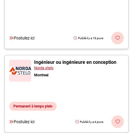
Postulez ici
Publié il y a 18 jours
Ingénieur ou ingénieure en conception
Norda stelo
Montreal
Permanent à temps plein
Postulez ici
Publié il y a 4 jours