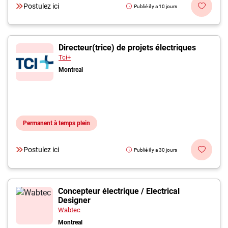
Postulez ici
Publié il y a 10 jours
Directeur(trice) de projets électriques
Tci+
Montreal
Permanent à temps plein
Postulez ici
Publié il y a 30 jours
Concepteur électrique / Electrical
Designer
Wabtec
Montreal