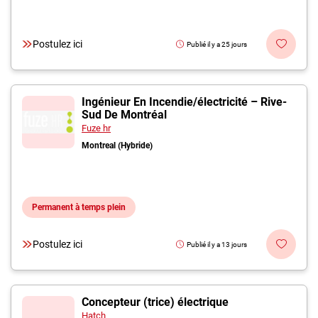
Postulez ici
Publié il y a 25 jours
Ingénieur En Incendie/électricité – Rive-
Sud De Montréal
Fuze hr
Montreal (Hybride)
Permanent à temps plein
Postulez ici
Publié il y a 13 jours
Concepteur (trice) électrique
Hatch