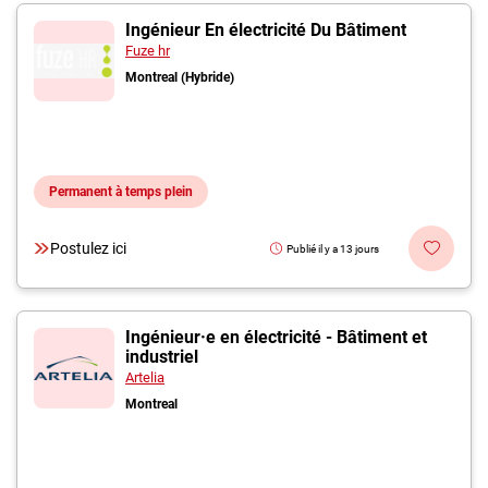
Ingénieur En électricité Du Bâtiment
Fuze hr
Montreal (Hybride)
Permanent à temps plein
Postulez ici
Publié il y a 13 jours
Ingénieur·e en électricité - Bâtiment et
industriel
Artelia
Montreal