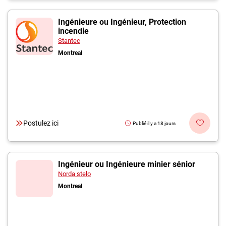
Ingénieure ou Ingénieur, Protection
incendie
Stantec
Montreal
Postulez ici
Publié il y a 18 jours
Ingénieur ou Ingénieure minier sénior
Norda stelo
Montreal