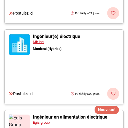
Postulez ici
Publié il y a 22 jours
Ingénieur(e) électrique
Mir inc
Montreal (Hybride)
Postulez ici
Publié il y a 23 jours
Nouveau!
Ingénieur en alimentation électrique
Egis group