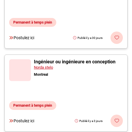
Permanent à temps plein
Postulez ici
Publié il y a 30 jours
Ingénieur ou ingénieure en conception
Norda stelo
Montreal
Permanent à temps plein
Postulez ici
Publié il y a 3 jours