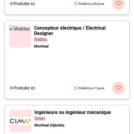
Postulez ici
Publié il y a 29 jours
Concepteur électrique / Electrical
Designer
Wabtec
Montreal
Postulez ici
Publié il y a 17 jours
Ingénieure ou ingénieur mécanique
Cima+
Montreal (Hybride)