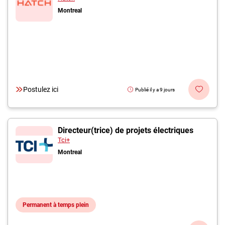
Montreal
Postulez ici
Publié il y a 9 jours
Directeur(trice) de projets électriques
Tci+
Montreal
Permanent à temps plein