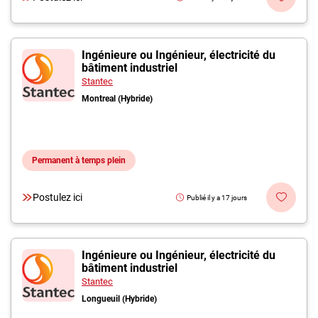
Ingénieure ou Ingénieur, électricité du
bâtiment industriel
Stantec
Montreal (Hybride)
Permanent à temps plein
Postulez ici
Publié il y a 17 jours
Ingénieure ou Ingénieur, électricité du
bâtiment industriel
Stantec
Longueuil (Hybride)