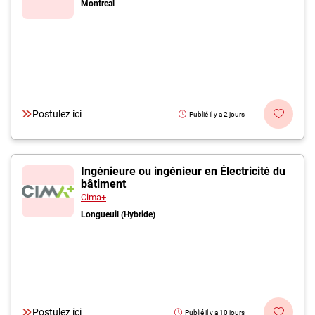
Montreal
Postulez ici
Publié il y a 2 jours
Ingénieure ou ingénieur en Électricité du
bâtiment
Cima+
Longueuil (Hybride)
Postulez ici
Publié il y a 10 jours