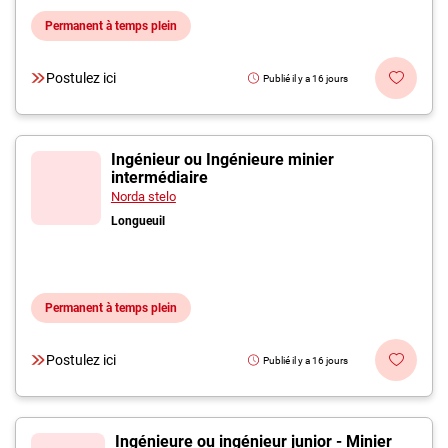
Permanent à temps plein
Postulez ici
Publié il y a 16 jours
Ingénieur ou Ingénieure minier
intermédiaire
Norda stelo
Longueuil
Permanent à temps plein
Postulez ici
Publié il y a 16 jours
Ingénieure ou ingénieur junior - Minier