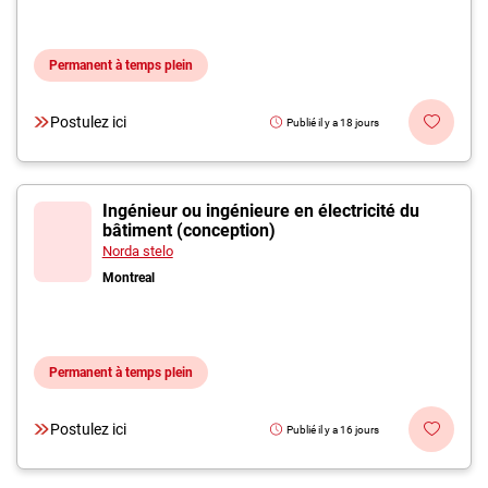
Permanent à temps plein
Postulez ici
Publié il y a 18 jours
Ingénieur ou ingénieure en électricité du
bâtiment (conception)
Norda stelo
Montreal
Permanent à temps plein
Postulez ici
Publié il y a 16 jours