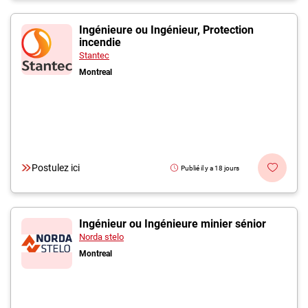
Ingénieure ou Ingénieur, Protection
incendie
Stantec
Montreal
Postulez ici
Publié il y a 18 jours
Ingénieur ou Ingénieure minier sénior
Norda stelo
Montreal