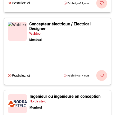
Postulez ici
Publié il y a 29 jours
Concepteur électrique / Electrical
Designer
Wabtec
Montreal
Postulez ici
Publié il y a 17 jours
Ingénieur ou ingénieure en conception
Norda stelo
Montreal