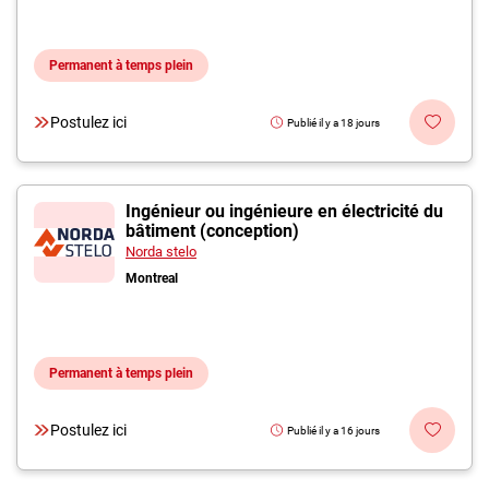
Permanent à temps plein
Postulez ici
Publié il y a 18 jours
Ingénieur ou ingénieure en électricité du
bâtiment (conception)
Norda stelo
Montreal
Permanent à temps plein
Postulez ici
Publié il y a 16 jours