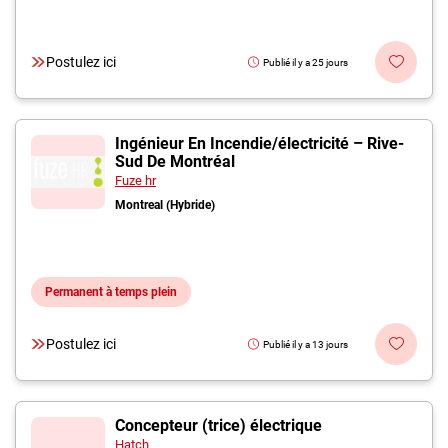
Postulez ici
Publié il y a 25 jours
Ingénieur En Incendie/électricité – Rive-
Sud De Montréal
Fuze hr
Montreal (Hybride)
Permanent à temps plein
Postulez ici
Publié il y a 13 jours
Concepteur (trice) électrique
Hatch