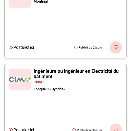
Montreal
Postulez ici
Publié il y a 2 jours
Ingénieure ou ingénieur en Électricité du
bâtiment
Cima+
Longueuil (Hybride)
Postulez ici
Publié il y a 10 jours