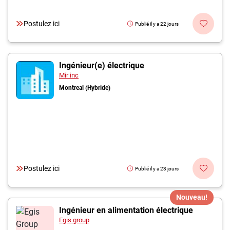
Postulez ici
Publié il y a 22 jours
Ingénieur(e) électrique
Mir inc
Montreal (Hybride)
Postulez ici
Publié il y a 23 jours
Nouveau!
Ingénieur en alimentation électrique
Egis group