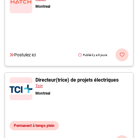
Montreal
Postulez ici
Publié il y a 9 jours
Directeur(trice) de projets électriques
Tci+
Montreal
Permanent à temps plein