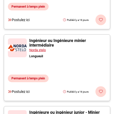
Permanent à temps plein
Postulez ici
Publié il y a 16 jours
Ingénieur ou Ingénieure minier
intermédiaire
Norda stelo
Longueuil
Permanent à temps plein
Postulez ici
Publié il y a 16 jours
Ingénieure ou ingénieur junior - Minier