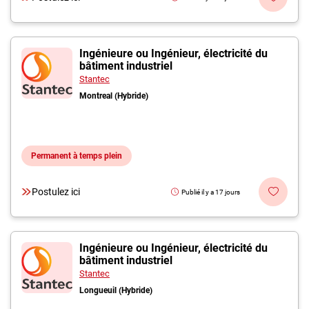
Ingénieure ou Ingénieur, électricité du
bâtiment industriel
Stantec
Montreal (Hybride)
Permanent à temps plein
Postulez ici
Publié il y a 17 jours
Ingénieure ou Ingénieur, électricité du
bâtiment industriel
Stantec
Longueuil (Hybride)