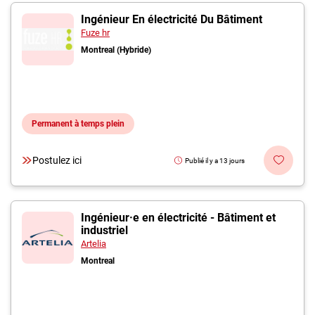
Ingénieur En électricité Du Bâtiment
Fuze hr
Montreal (Hybride)
Permanent à temps plein
Postulez ici
Publié il y a 13 jours
Ingénieur·e en électricité - Bâtiment et
industriel
Artelia
Montreal