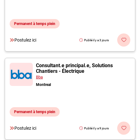
Permanent à temps plein
Postulez ici
Publié il y a 3 jours
Consultant.e principal.e, Solutions
Chantiers - Électrique
Bba
Montreal
Permanent à temps plein
Postulez ici
Publié il y a 9 jours