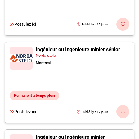
Postulez ici
Publié il y a 19 jours
Ingénieur ou Ingénieure minier sénior
Norda stelo
Montreal
Permanent à temps plein
Postulez ici
Publié il y a 17 jours
Ingénieur ou Ingénieure minier