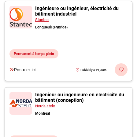
Ingénieure ou Ingénieur, électricité du
bâtiment industriel
Stantec
Longueuil (Hybride)
Permanent à temps plein
Postulez ici
Publié il y a 19 jours
Ingénieur ou ingénieure en électricité du
bâtiment (conception)
Norda stelo
Montreal