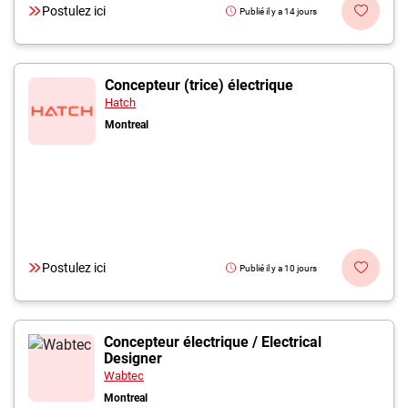
Postulez ici
Publié il y a 14 jours
Concepteur (trice) électrique
Hatch
Montreal
Postulez ici
Publié il y a 10 jours
Concepteur électrique / Electrical
Designer
Wabtec
Montreal