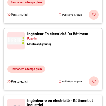
Permanent à temps plein
Postulez ici
Publié il y a 17 jours
Ingénieur En électricité Du Bâtiment
Fuze hr
Montreal (Hybride)
Permanent à temps plein
Postulez ici
Publié il y a 14 jours
Ingénieur·e en électricité - Bâtiment et
industriel