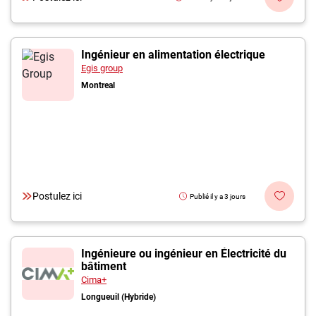
Ingénieur en alimentation électrique
Egis group
Montreal
Postulez ici
Publié il y a 3 jours
Ingénieure ou ingénieur en Électricité du
bâtiment
Cima+
Longueuil (Hybride)