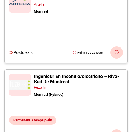
Artelia
Montreal
Postulez ici
Publié il y a 26 jours
Ingénieur En Incendie/électricité – Rive-
Sud De Montréal
Fuze hr
Montreal (Hybride)
Permanent à temps plein