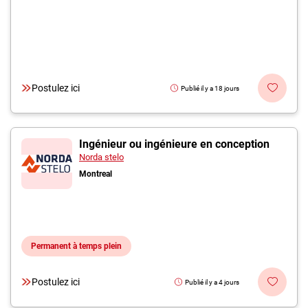
Postulez ici
Publié il y a 18 jours
Ingénieur ou ingénieure en conception
Norda stelo
Montreal
Permanent à temps plein
Postulez ici
Publié il y a 4 jours