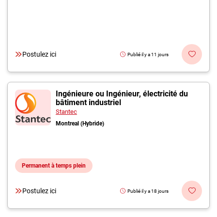
Postulez ici
Publié il y a 11 jours
Ingénieure ou Ingénieur, électricité du
bâtiment industriel
Stantec
Montreal (Hybride)
Permanent à temps plein
Postulez ici
Publié il y a 18 jours