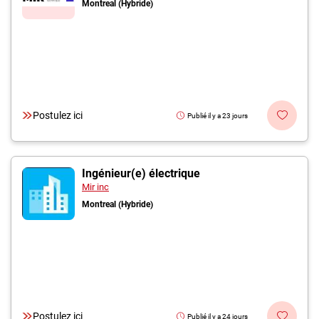
Montreal (Hybride)
Postulez ici
Publié il y a 23 jours
Ingénieur(e) électrique
Mir inc
Montreal (Hybride)
Postulez ici
Publié il y a 24 jours