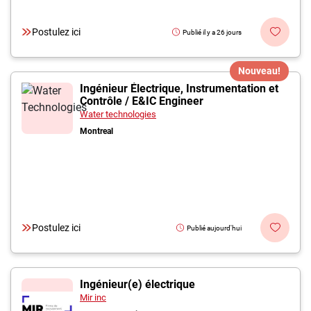
Postulez ici
Publié il y a 26 jours
Nouveau!
Ingénieur Électrique, Instrumentation et
Contrôle / E&IC Engineer
Water technologies
Montreal
Postulez ici
Publié aujourd'hui
Ingénieur(e) électrique
Mir inc