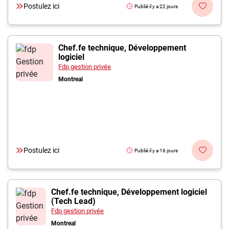
Postulez ici
Publié il y a 22 jours
Chef.fe technique, Développement
logiciel
Fdp gestion privée
Montreal
Postulez ici
Publié il y a 16 jours
Chef.fe technique, Développement logiciel
(Tech Lead)
Fdp gestion privée
Montreal