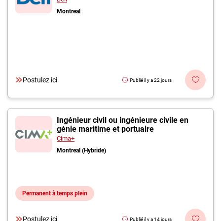
Montreal
Postulez ici
Publié il y a 22 jours
Ingénieur civil ou ingénieure civile en
génie maritime et portuaire
Cima+
Montreal (Hybride)
Permanent à temps plein
Postulez ici
Publié il y a 14 jours