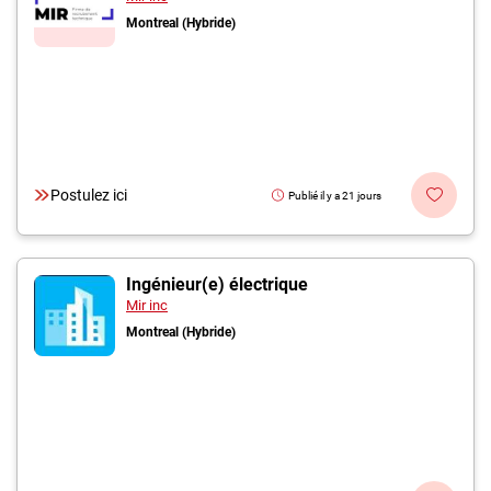
Montreal (Hybride)
Postulez ici
Publié il y a 21 jours
Ingénieur(e) électrique
Mir inc
Montreal (Hybride)