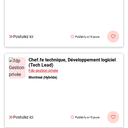
Postulez ici
Publié il y a 16 jours
Chef.fe technique, Développement logiciel
(Tech Lead)
Fdp gestion privée
Montreal (Hybride)
Postulez ici
Publié il y a 15 jours