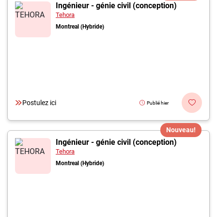
Inscrivez-vous à l'infolettre
Ingénieur - génie civil (conception)
Tehora
Montreal (Hybride)
Employeurs
Publiez une offre d'emploi
Postulez ici
Publié hier
Nouveau!
Ingénieur - génie civil (conception)
Tehora
Montreal (Hybride)