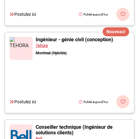
Postulez ici
Publié aujourd'hui
Nouveau!
Ingénieur - génie civil (conception)
Tehora
Montreal (Hybride)
Postulez ici
Publié aujourd'hui
Conseiller technique (Ingénieur de
solutions clients)
Bell