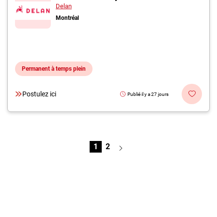
Delan
Montréal
Permanent à temps plein
Postulez ici
Publié il y a 27 jours
1
2