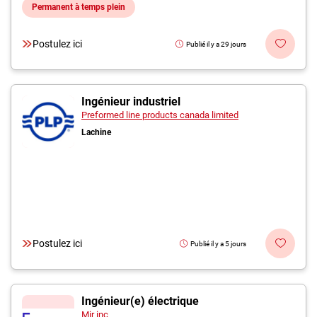
Permanent à temps plein
Postulez ici
Publié il y a 29 jours
Ingénieur industriel
Preformed line products canada limited
Lachine
Postulez ici
Publié il y a 5 jours
Ingénieur(e) électrique
Mir inc