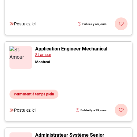
Postulez ici
Publié il y a 6 jours
Application Engineer Mechanical
St-amour
Montreal
Permanent à temps plein
Postulez ici
Publié il y a 19 jours
Administrateur Système Senior