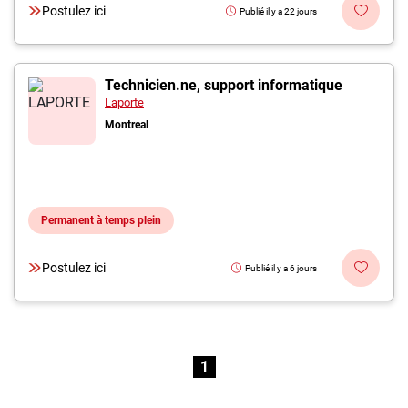
Postulez ici
Publié il y a 22 jours
Technicien.ne, support informatique
Laporte
Montreal
Permanent à temps plein
Postulez ici
Publié il y a 6 jours
1