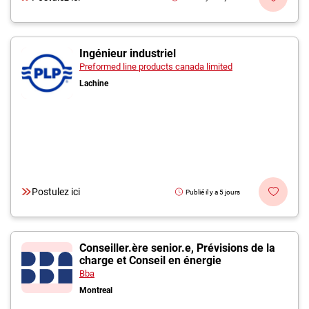
Ingénieur industriel
Preformed line products canada limited
Lachine
Postulez ici
Publié il y a 5 jours
Conseiller.ère senior.e, Prévisions de la
charge et Conseil en énergie
Bba
Montreal