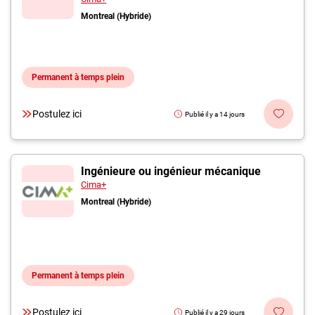
Montreal (Hybride)
Permanent à temps plein
Postulez ici
Publié il y a 14 jours
Ingénieure ou ingénieur mécanique
Cima+
Montreal (Hybride)
Permanent à temps plein
Postulez ici
Publié il y a 29 jours