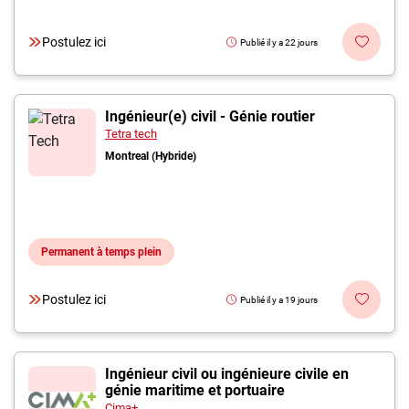
Postulez ici
Publié il y a 22 jours
Ingénieur(e) civil - Génie routier
Tetra tech
Montreal (Hybride)
Permanent à temps plein
Postulez ici
Publié il y a 19 jours
Ingénieur civil ou ingénieure civile en
génie maritime et portuaire
Cima+