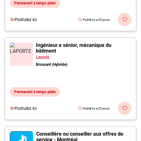
Permanent à temps plein
Postulez ici
Publié il y a 25 jours
Ingénieur.e sénior, mécanique du
bâtiment
Laporte
Brossard (Hybride)
Permanent à temps plein
Postulez ici
Publié il y a 25 jours
Conseillère ou conseiller aux offres de
service - Montréal