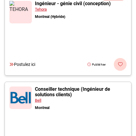
Inscrivez-vous à l'infolettre
Ingénieur - génie civil (conception)
Tehora
Montreal (Hybride)
Employeurs
Publiez une offre d'emploi
Postulez ici
Publié hier
Conseiller technique (Ingénieur de
solutions clients)
Bell
Montreal