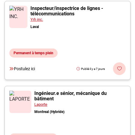
Inspecteur/inspectrice de lignes -
télécommunications
Yrh inc.
Laval
Permanent à temps plein
Postulez ici
Publié il y a 7 jours
Ingénieur.e sénior, mécanique du
bâtiment
Laporte
Montreal (Hybride)