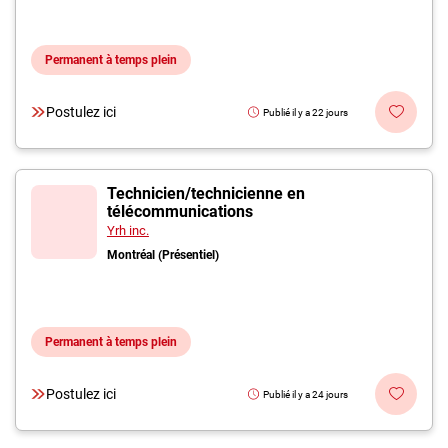
Permanent à temps plein
Postulez ici
Publié il y a 22 jours
Technicien/technicienne en
télécommunications
Yrh inc.
Montréal (Présentiel)
Permanent à temps plein
Postulez ici
Publié il y a 24 jours