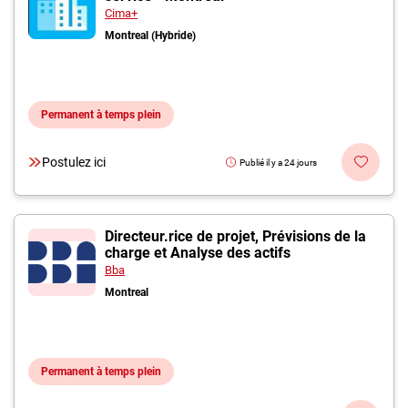
Cima+
Montreal (Hybride)
Permanent à temps plein
Postulez ici
Publié il y a 24 jours
Directeur.rice de projet, Prévisions de la
charge et Analyse des actifs
Bba
Montreal
Permanent à temps plein