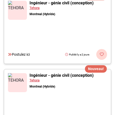
Inscrivez-vous à l'infolettre
Ingénieur - génie civil (conception)
Tehora
Montreal (Hybride)
Employeurs
Publiez une offre d'emploi
Postulez ici
Publié il y a 2 jours
Nouveau!
Ingénieur - génie civil (conception)
Tehora
Montreal (Hybride)