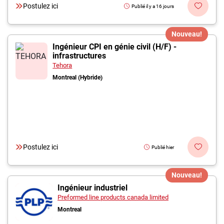
Postulez ici
Publié il y a 16 jours
Nouveau!
Ingénieur CPI en génie civil (H/F) -
infrastructures
Tehora
Montreal (Hybride)
Postulez ici
Publié hier
Nouveau!
Ingénieur industriel
Preformed line products canada limited
Montreal