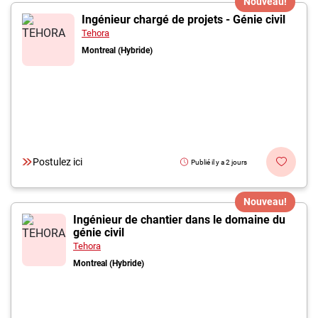
Nouveau!
Ingénieur chargé de projets - Génie civil
Tehora
Montreal (Hybride)
Postulez ici
Publié il y a 2 jours
Nouveau!
Ingénieur de chantier dans le domaine du
génie civil
Tehora
Montreal (Hybride)