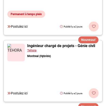
Permanent à temps plein
Postulez ici
Publié il y a 2 jours
Nouveau!
Ingénieur chargé de projets - Génie civil
Tehora
Montreal (Hybride)
Postulez ici
Publié il y a 2 jours