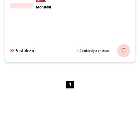
Montreal
Postulez ici
Publié il y a 17 jours
1