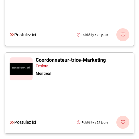
Postulez ici
Publié il y a 23 jours
Coordonnateur-trice-Marketing
Explorai
Montreal
Postulez ici
Publié il y a 21 jours