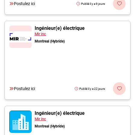
Postulez ici
Publié il y a 9 jours
Ingénieur(e) électrique
Mir inc
Montreal (Hybride)
Postulez ici
Publié il y a 22 jours
Ingénieur(e) électrique
Mir inc
Montreal (Hybride)