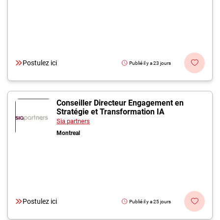
Postulez ici
Publié il y a 23 jours
Conseiller Directeur Engagement en
Stratégie et Transformation IA
Sia partners
Montreal
Postulez ici
Publié il y a 25 jours