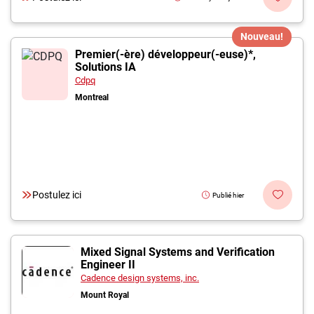
Nouveau!
Premier(-ère) développeur(-euse)*,
Solutions IA
Cdpq
Montreal
Postulez ici
Publié hier
Mixed Signal Systems and Verification
Engineer II
Cadence design systems, inc.
Mount Royal