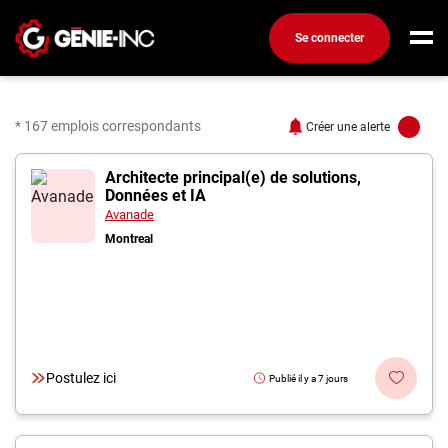
Se connecter
Connexion
Créez un compte
* 167 emplois correspondants
Créer une alerte
167 offres pour "Ingéni
Architecte principal(e) de solutions,
Emplois
Données et IA
Recherchez un emploi
Avanade
Montreal
Compagnies
Ma boîte à outils
Conseils carrière
Métiers
Postulez ici
Publié il y a 7 jours
Info génie
Nos chroniques