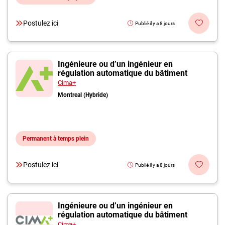
Postulez ici
Publié il y a 8 jours
Ingénieure ou d’un ingénieur en
régulation automatique du bâtiment
Cima+
Montreal (Hybride)
Permanent à temps plein
Postulez ici
Publié il y a 8 jours
Ingénieure ou d’un ingénieur en
régulation automatique du bâtiment
Cima+