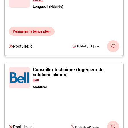
Longueuil (Hybride)
Permanent à temps plein
Postulez ici
Publié il y a 8 jours
Conseiller technique (Ingénieur de
solutions clients)
Bell
Montreal
Postulez ici
Publié il y a 23 jours