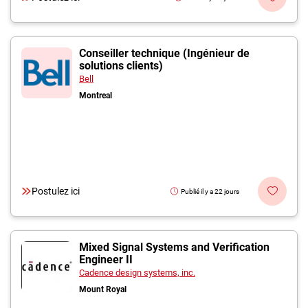
Conseiller technique (Ingénieur de
solutions clients)
Bell
Montreal
Postulez ici
Publié il y a 22 jours
Mixed Signal Systems and Verification
Engineer II
Cadence design systems, inc.
Mount Royal