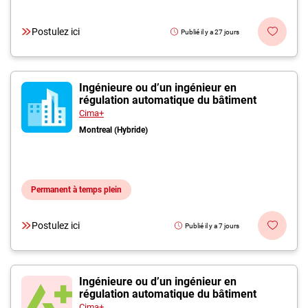
Postulez ici
Publié il y a 27 jours
Ingénieure ou d’un ingénieur en
régulation automatique du bâtiment
Cima+
Montreal (Hybride)
Permanent à temps plein
Postulez ici
Publié il y a 7 jours
Ingénieure ou d’un ingénieur en
régulation automatique du bâtiment
Cima+