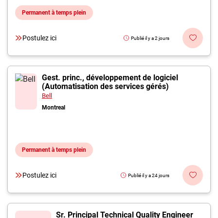
Permanent à temps plein
Postulez ici
Publié il y a 2 jours
Gest. princ., développement de logiciel
(Automatisation des services gérés)
Bell
Montreal
Permanent à temps plein
Postulez ici
Publié il y a 24 jours
Sr. Principal Technical Quality Engineer