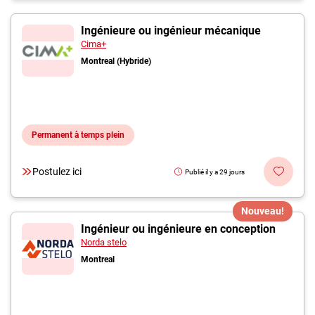
Ingénieure ou ingénieur mécanique
Cima+
Montreal (Hybride)
Permanent à temps plein
Postulez ici
Publié il y a 29 jours
Nouveau!
Ingénieur ou ingénieure en conception
Norda stelo
Montreal