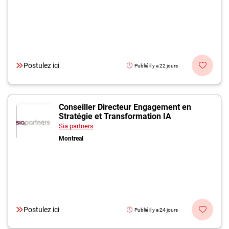
Postulez ici
Publié il y a 22 jours
Conseiller Directeur Engagement en
Stratégie et Transformation IA
Sia partners
Montreal
Postulez ici
Publié il y a 24 jours