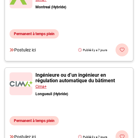
Montreal (Hybride)
Permanent à temps plein
Postulez ici
Publié il y a 7 jours
Ingénieure ou d’un ingénieur en
régulation automatique du bâtiment
Cima+
Longueuil (Hybride)
Permanent à temps plein
Postulez ici
Publié il y a 7 jours