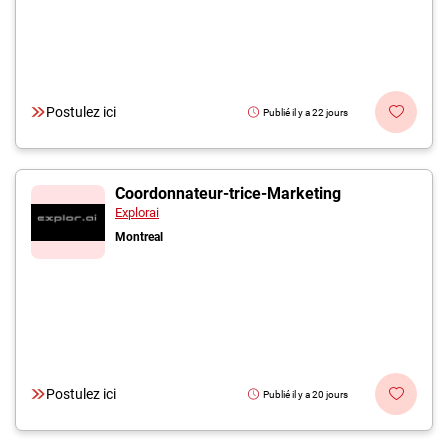
Postulez ici
Publié il y a 22 jours
Coordonnateur-trice-Marketing
Explorai
Montreal
Postulez ici
Publié il y a 20 jours