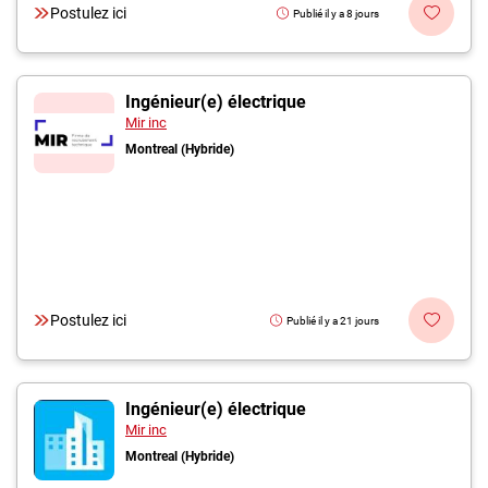
Postulez ici
Publié il y a 8 jours
Ingénieur(e) électrique
Mir inc
Montreal (Hybride)
Postulez ici
Publié il y a 21 jours
Ingénieur(e) électrique
Mir inc
Montreal (Hybride)