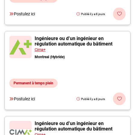
Postulez ici
Publié il y a 8 jours
Ingénieure ou d’un ingénieur en
régulation automatique du bâtiment
Cima+
Montreal (Hybride)
Permanent à temps plein
Postulez ici
Publié il y a 8 jours
Ingénieure ou d’un ingénieur en
régulation automatique du bâtiment
Cima+