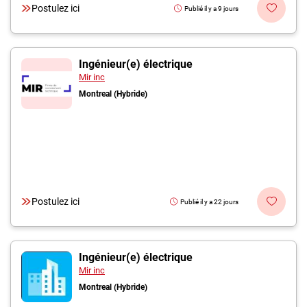
Postulez ici
Publié il y a 9 jours
Ingénieur(e) électrique
Mir inc
Montreal (Hybride)
Postulez ici
Publié il y a 22 jours
Ingénieur(e) électrique
Mir inc
Montreal (Hybride)