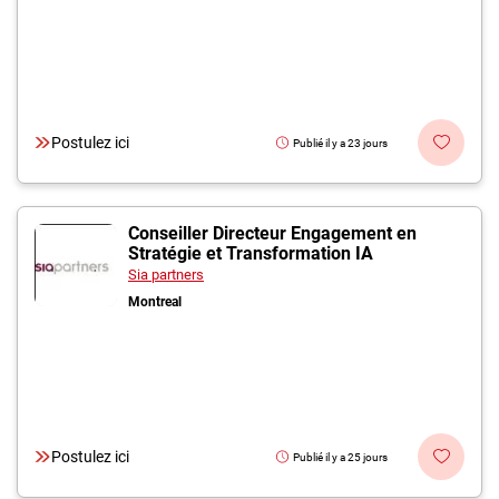
Postulez ici
Publié il y a 23 jours
Conseiller Directeur Engagement en
Stratégie et Transformation IA
Sia partners
Montreal
Postulez ici
Publié il y a 25 jours