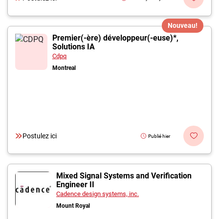
Nouveau!
Premier(-ère) développeur(-euse)*,
Solutions IA
Cdpq
Montreal
Postulez ici
Publié hier
Mixed Signal Systems and Verification
Engineer II
Cadence design systems, inc.
Mount Royal