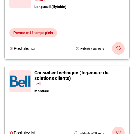
Longueuil (Hybride)
Permanent à temps plein
Postulez ici
Publié il y a 8 jours
Conseiller technique (Ingénieur de
solutions clients)
Bell
Montreal
Postulez ici
Publié il y a 23 jours