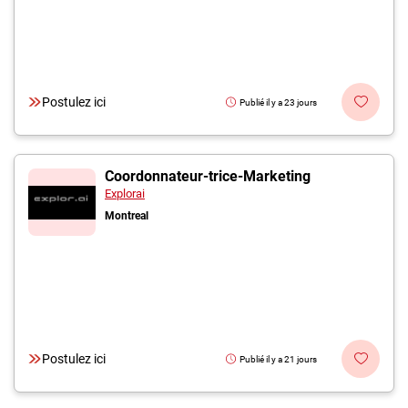
Postulez ici
Publié il y a 23 jours
Coordonnateur-trice-Marketing
Explorai
Montreal
Postulez ici
Publié il y a 21 jours