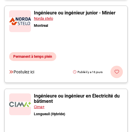
Ingénieure ou ingénieur junior - Minier
Norda stelo
Montreal
Permanent à temps plein
Postulez ici
Publié il y a 16 jours
Ingénieure ou ingénieur en Électricité du
bâtiment
Cima+
Longueuil (Hybride)