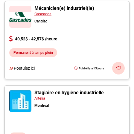
Mécanicien(e) industriel(le)
Cascades
Candiac
40,52$ - 42,57$ /heure
Permanent à temps plein
Postulez ici
Publié il y a 15 jours
Stagiaire en hygiène industrielle
Artelia
Montreal