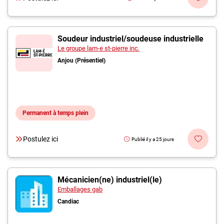
Soudeur industriel/soudeuse industrielle
Le groupe lam-e st-pierre inc.
Anjou (Présentiel)
Permanent à temps plein
Postulez ici
Publié il y a 25 jours
Mécanicien(ne) industriel(le)
Emballages gab
Candiac