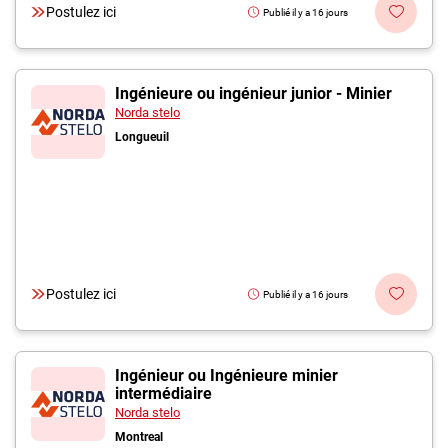
Postulez ici
Publié il y a 16 jours
Ingénieure ou ingénieur junior - Minier
Norda stelo
Longueuil
Postulez ici
Publié il y a 16 jours
Ingénieur ou Ingénieure minier
intermédiaire
Norda stelo
Montreal