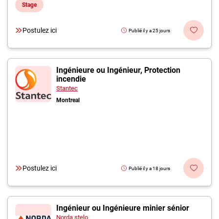
Stage
Postulez ici
Publié il y a 25 jours
Ingénieure ou Ingénieur, Protection
incendie
Stantec
Montreal
Postulez ici
Publié il y a 18 jours
Ingénieur ou Ingénieure minier sénior
Norda stelo