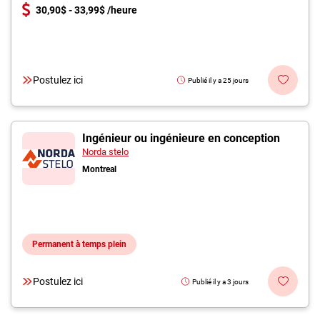
30,90$ - 33,99$ /heure
Postulez ici
Publié il y a 25 jours
Ingénieur ou ingénieure en conception
Norda stelo
Montreal
Permanent à temps plein
Postulez ici
Publié il y a 3 jours