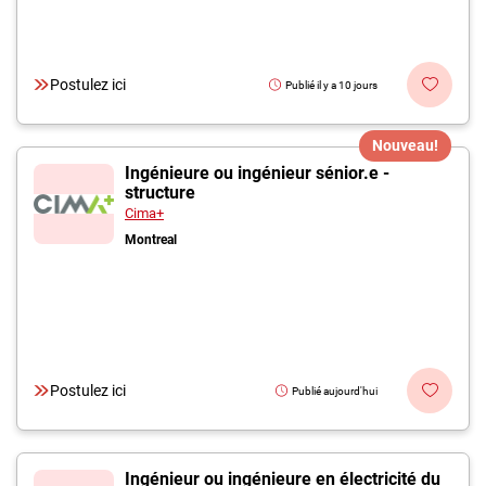
Postulez ici
Publié il y a 10 jours
Nouveau!
Ingénieure ou ingénieur sénior.e -
structure
Cima+
Montreal
Postulez ici
Publié aujourd'hui
Ingénieur ou ingénieure en électricité du