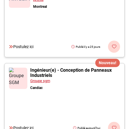
Montreal
Postulez ici
Publié il y a 25 jours
Nouveau!
Ingénieur(e) - Conception de Panneaux
Industriels
Groupe sgm
Candiac
Postulez ici
Publié aujourd'hui