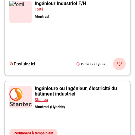
Inscrivez-vous à l'infolettre
Ingénieur Industriel F/H
Fortil
Montreal
Employeurs
Publiez une offre d'emploi
Postulez ici
Publié il y a 8 jours
Ingénieure ou Ingénieur, électricité du
bâtiment industriel
Stantec
Montreal (Hybride)
Permanent à temps plein