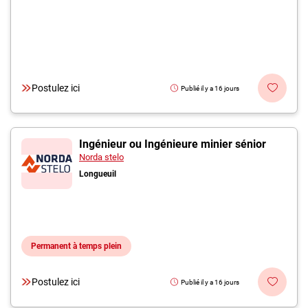
Postulez ici
Publié il y a 16 jours
Ingénieur ou Ingénieure minier sénior
Norda stelo
Longueuil
Permanent à temps plein
Postulez ici
Publié il y a 16 jours