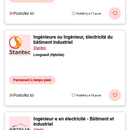
Postulez ici
Publié il y a 17 jours
Ingénieure ou Ingénieur, électricité du
bâtiment industriel
Stantec
Longueuil (Hybride)
Permanent à temps plein
Postulez ici
Publié il y a 18 jours
Ingénieur·e en électricité - Bâtiment et
industriel
Artelia