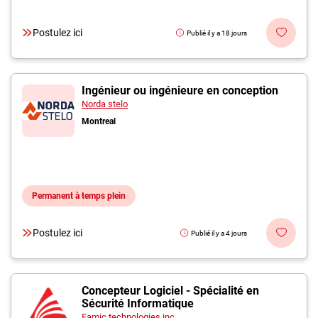
Postulez ici
Publié il y a 18 jours
Ingénieur ou ingénieure en conception
Norda stelo
Montreal
Permanent à temps plein
Postulez ici
Publié il y a 4 jours
Concepteur Logiciel - Spécialité en
Sécurité Informatique
Famic technologies inc.