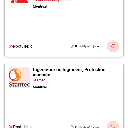
Montreal
Postulez ici
Publié il y a 14 jours
Ingénieure ou Ingénieur, Protection
incendie
Stantec
Montreal
Postulez ici
Publié il y a 19 jours