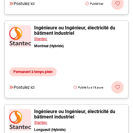
Postulez ici
Publié hier
Ingénieure ou Ingénieur, électricité du
bâtiment industriel
Stantec
Montreal (Hybride)
Permanent à temps plein
Postulez ici
Publié il y a 18 jours
Ingénieure ou Ingénieur, électricité du
bâtiment industriel
Stantec
Longueuil (Hybride)