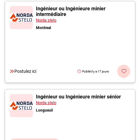
Ingénieur ou Ingénieure minier
intermédiaire
Norda stelo
Montreal
Postulez ici
Publié il y a 17 jours
Ingénieur ou Ingénieure minier sénior
Norda stelo
Longueuil