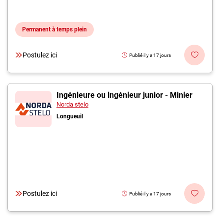
Permanent à temps plein
Postulez ici
Publié il y a 17 jours
Ingénieure ou ingénieur junior - Minier
Norda stelo
Longueuil
Postulez ici
Publié il y a 17 jours