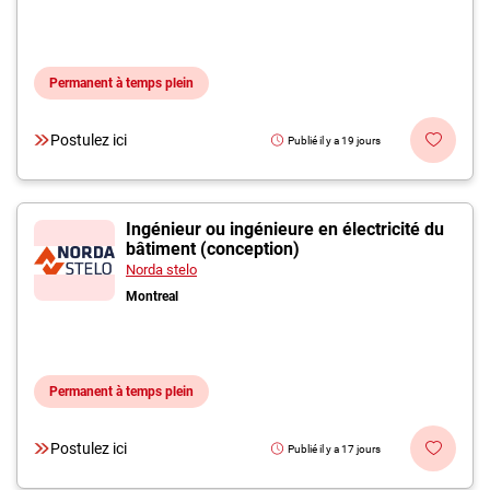
Permanent à temps plein
Postulez ici
Publié il y a 19 jours
Ingénieur ou ingénieure en électricité du
bâtiment (conception)
Norda stelo
Montreal
Permanent à temps plein
Postulez ici
Publié il y a 17 jours