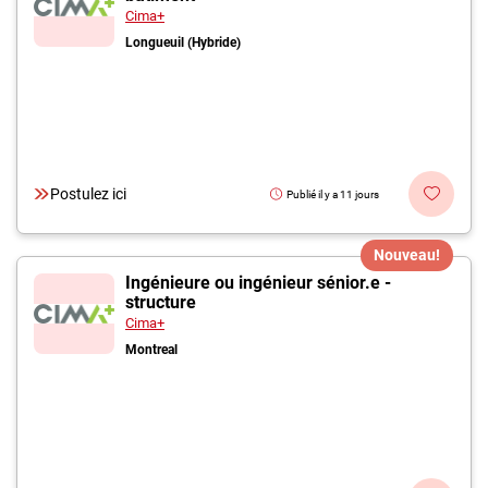
Cima+
Longueuil (Hybride)
Postulez ici
Publié il y a 11 jours
Nouveau!
Ingénieure ou ingénieur sénior.e -
structure
Cima+
Montreal