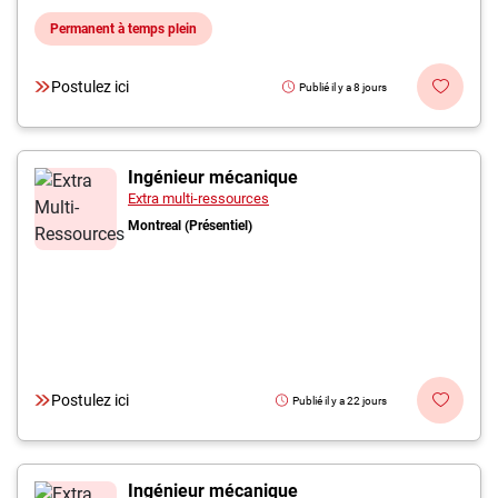
Permanent à temps plein
Postulez ici
Publié il y a 8 jours
Ingénieur mécanique
Extra multi-ressources
Montreal (Présentiel)
Postulez ici
Publié il y a 22 jours
Ingénieur mécanique