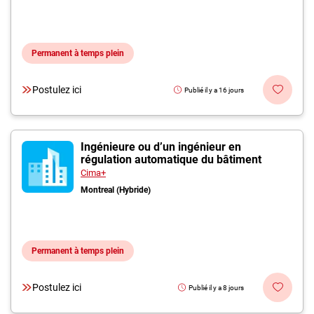
Permanent à temps plein
Postulez ici
Publié il y a 16 jours
Ingénieure ou d’un ingénieur en
régulation automatique du bâtiment
Cima+
Montreal (Hybride)
Permanent à temps plein
Postulez ici
Publié il y a 8 jours