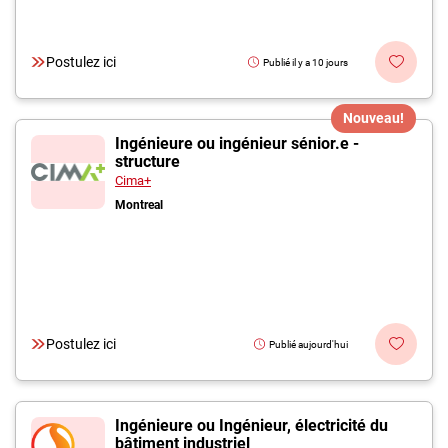
Postulez ici
Publié il y a 10 jours
Nouveau!
Ingénieure ou ingénieur sénior.e -
structure
Cima+
Montreal
Postulez ici
Publié aujourd'hui
Ingénieure ou Ingénieur, électricité du
bâtiment industriel