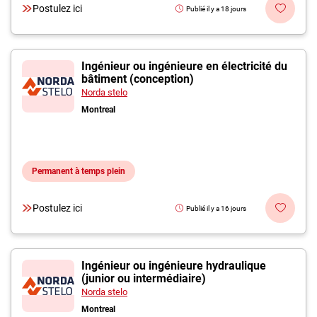
Postulez ici
Publié il y a 18 jours
Ingénieur ou ingénieure en électricité du
bâtiment (conception)
Norda stelo
Montreal
Permanent à temps plein
Postulez ici
Publié il y a 16 jours
Ingénieur ou ingénieure hydraulique
(junior ou intermédiaire)
Norda stelo
Montreal