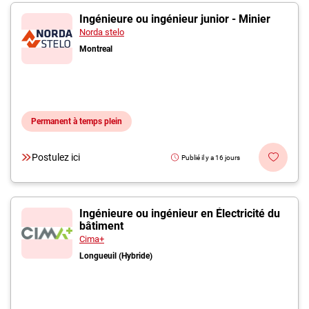
Ingénieure ou ingénieur junior - Minier
Norda stelo
Montreal
Permanent à temps plein
Postulez ici
Publié il y a 16 jours
Ingénieure ou ingénieur en Électricité du
bâtiment
Cima+
Longueuil (Hybride)