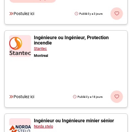
Postulez ici
Publié il y a 3 jours
Ingénieure ou Ingénieur, Protection
incendie
Stantec
Montreal
Postulez ici
Publié il y a 18 jours
Ingénieur ou Ingénieure minier sénior
Norda stelo