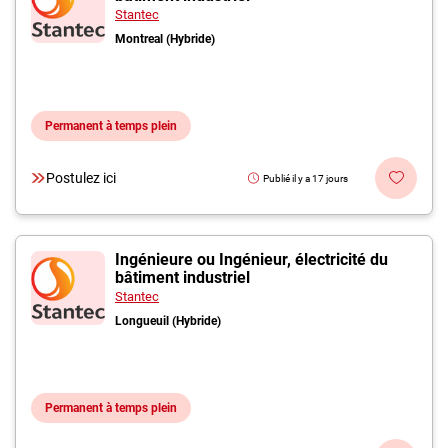
Stantec
Montreal (Hybride)
Permanent à temps plein
Postulez ici
Publié il y a 17 jours
Ingénieure ou Ingénieur, électricité du
bâtiment industriel
Stantec
Longueuil (Hybride)
Permanent à temps plein