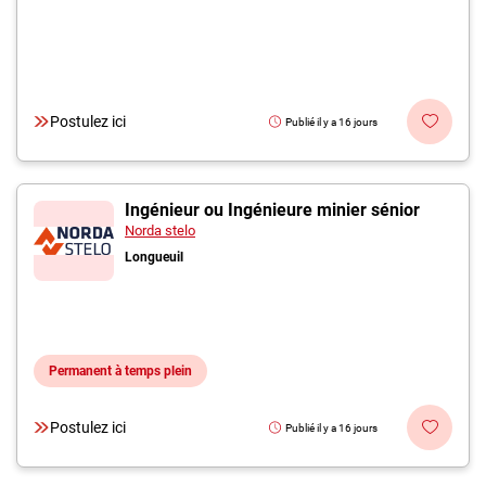
Postulez ici
Publié il y a 16 jours
Ingénieur ou Ingénieure minier sénior
Norda stelo
Longueuil
Permanent à temps plein
Postulez ici
Publié il y a 16 jours