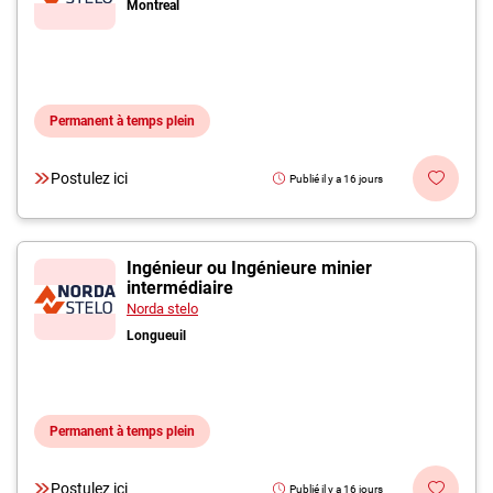
Montreal
Permanent à temps plein
Postulez ici
Publié il y a 16 jours
Ingénieur ou Ingénieure minier
intermédiaire
Norda stelo
Longueuil
Permanent à temps plein
Postulez ici
Publié il y a 16 jours