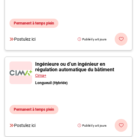
Permanent à temps plein
Postulez ici
Publié il y a 6 jours
Ingénieure ou d’un ingénieur en
régulation automatique du bâtiment
Cima+
Longueuil (Hybride)
Permanent à temps plein
Postulez ici
Publié il y a 6 jours