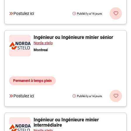
Postulez ici
Publié il y a 16 jours
Ingénieur ou Ingénieure minier sénior
Norda stelo
Montreal
Permanent à temps plein
Postulez ici
Publié il y a 14 jours
Ingénieur ou Ingénieure minier
intermédiaire
Norda stelo