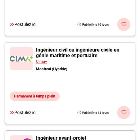
Postulez ici
Publié il y a 16 jours
Ingénieur civil ou ingénieure civile en
génie maritime et portuaire
Cima+
Montreal (Hybride)
Permanent à temps plein
Postulez ici
Publié il y a 13 jours
Ingénieur avant-projet