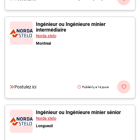
Ingénieur ou Ingénieure minier
intermédiaire
Norda stelo
Montreal
Postulez ici
Publié il y a 14 jours
Ingénieur ou Ingénieure minier sénior
Norda stelo
Longueuil