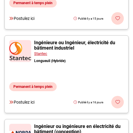
Permanent à temps plein
Postulez ici
Publié il y a 15 jours
Ingénieure ou Ingénieur, électricité du
bâtiment industriel
Stantec
Longueuil (Hybride)
Permanent à temps plein
Postulez ici
Publié il y a 16 jours
Ingénieur ou ingénieure en électricité du
bâtiment (conception)