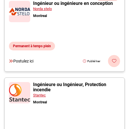
Inscrivez-vous à l'infolettre
Ingénieur ou ingénieure en conception
Norda stelo
Montreal
Employeurs
Publiez une offre d'emploi
Permanent à temps plein
Postulez ici
Publié hier
Ingénieure ou Ingénieur, Protection
incendie
Stantec
Montreal