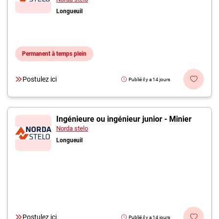
Longueuil
Permanent à temps plein
Postulez ici
Publié il y a 14 jours
Ingénieure ou ingénieur junior - Minier
Norda stelo
Longueuil
Postulez ici
Publié il y a 14 jours