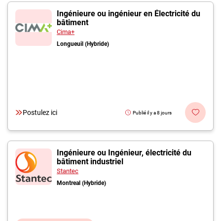
Ingénieure ou ingénieur en Électricité du
bâtiment
Cima+
Longueuil (Hybride)
Postulez ici
Publié il y a 8 jours
Ingénieure ou Ingénieur, électricité du
bâtiment industriel
Stantec
Montreal (Hybride)