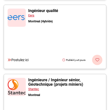
Ingénieur qualité
Eers
Montreal (Hybride)
Postulez ici
Publié il y a 6 jours
Ingénieure / Ingénieur sénior,
Géotechnique (projets miniers)
Stantec
Montreal