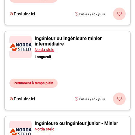
Postulez ici
Publié il y a 17 jours
Ingénieur ou Ingénieure minier
intermédiaire
Norda stelo
Longueuil
Permanent à temps plein
Postulez ici
Publié il y a 17 jours
Ingénieure ou ingénieur junior - Minier
Norda stelo