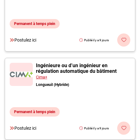
Permanent à temps plein
Postulez ici
Publié il y a 9 jours
Ingénieure ou d’un ingénieur en
régulation automatique du bâtiment
Cima+
Longueuil (Hybride)
Permanent à temps plein
Postulez ici
Publié il y a 9 jours