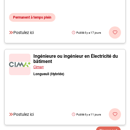
Permanent à temps plein
Postulez ici
Publié il y a 17 jours
Ingénieure ou ingénieur en Électricité du
bâtiment
Cima+
Longueuil (Hybride)
Postulez ici
Publié il y a 11 jours