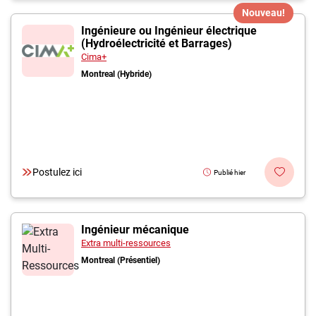
Nouveau!
Ingénieure ou Ingénieur électrique
(Hydroélectricité et Barrages)
Cima+
Montreal (Hybride)
Postulez ici
Publié hier
Ingénieur mécanique
Extra multi-ressources
Montreal (Présentiel)