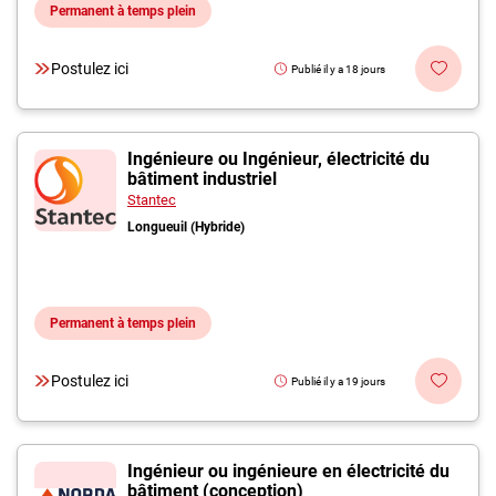
Permanent à temps plein
Postulez ici
Publié il y a 18 jours
Ingénieure ou Ingénieur, électricité du
bâtiment industriel
Stantec
Longueuil (Hybride)
Permanent à temps plein
Postulez ici
Publié il y a 19 jours
Ingénieur ou ingénieure en électricité du
bâtiment (conception)