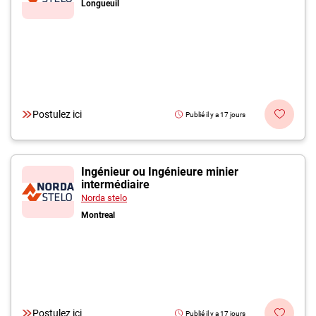
Longueuil
Postulez ici
Publié il y a 17 jours
Ingénieur ou Ingénieure minier
intermédiaire
Norda stelo
Montreal
Postulez ici
Publié il y a 17 jours