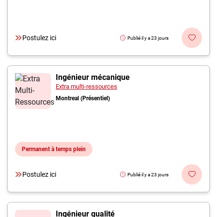
Postulez ici
Publié il y a 23 jours
Ingénieur mécanique
Extra multi-ressources
Montreal (Présentiel)
Permanent à temps plein
Postulez ici
Publié il y a 23 jours
Ingénieur qualité