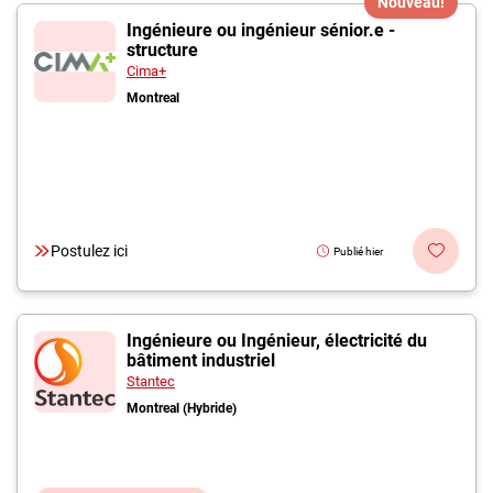
Nouveau!
Ingénieure ou ingénieur sénior.e -
structure
Cima+
Montreal
Postulez ici
Publié hier
Ingénieure ou Ingénieur, électricité du
bâtiment industriel
Stantec
Montreal (Hybride)