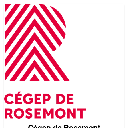
Cégep de Rosemont