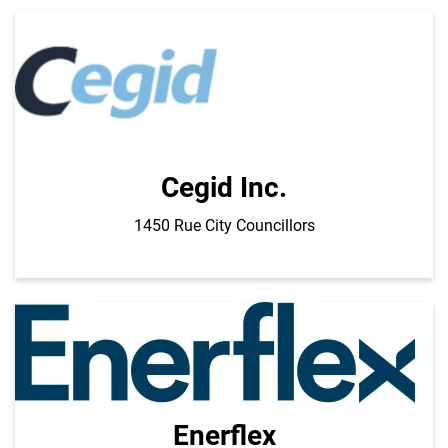
Cegid Inc.
1450 Rue City Councillors
Enerflex