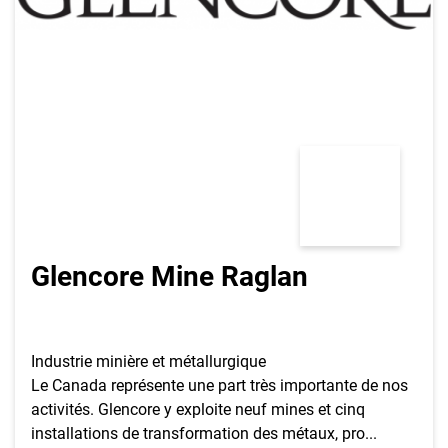
Inscrivez-vous à l'infolettre
Employeurs
Publiez une offre d'emploi
Glencore Mine Raglan
Industrie minière et métallurgique
Le Canada représente une part très importante de nos
activités. Glencore y exploite neuf mines et cinq
installations de transformation des métaux, pro...