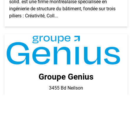
solid. est une firme montréalaise spécialisée en
ingénierie de structure du bâtiment, fondée sur trois
piliers : Créativité, Coll...
Groupe Genius
3455 Bd Neilson
Chez Groupe Genius, on bâtit différemmentOn est une
firme en génie civil, structure et mécanique/électrique,
mais surtout une équipe passionnée par l’innovation et
le développement...