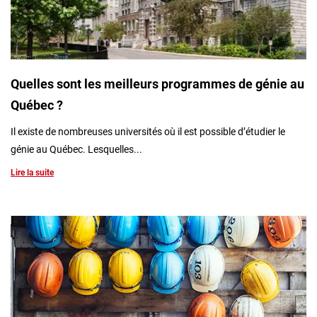
Inscrivez-vous à l'infolettre
Employeurs
Publiez une offre d'emploi
Quelles sont les meilleurs programmes de génie au
Québec ?
Il existe de nombreuses universités où il est possible d’étudier le
génie au Québec. Lesquelles...
Lire la suite