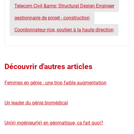
Telecom Civil &amp; Structural Design Engineer
gestionnaire de projet - construction
Coordonnateur·rice, soutien à la haute direction
Découvrir d'autres articles
Femmes en génie : une trop faible augmentation
Un leader du génie biomédical
Un(e) ingénieur(e) en géomatique, ça fait quoi?