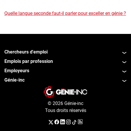
Quelle langue seconde faut-il parler pour exceller en génie ?
Chercheurs d'emploi
Emplois par profession
Employeurs
Génie-inc
© 2026 Génie-inc
Tous droits réservés