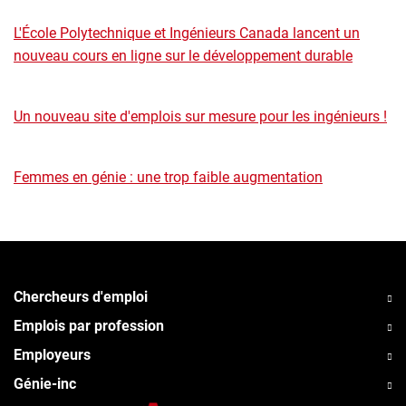
L'École Polytechnique et Ingénieurs Canada lancent un
nouveau cours en ligne sur le développement durable
Un nouveau site d'emplois sur mesure pour les ingénieurs !
Femmes en génie : une trop faible augmentation
Chercheurs d'emploi
Emplois par profession
Employeurs
Génie-inc