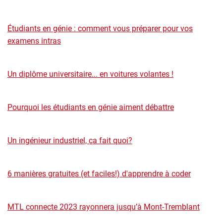
Étudiants en génie : comment vous préparer pour vos
examens intras
Un diplôme universitaire... en voitures volantes !
Pourquoi les étudiants en génie aiment débattre
Un ingénieur industriel, ça fait quoi?
6 manières gratuites (et faciles!) d'apprendre à coder
MTL connecte 2023 rayonnera jusqu’à Mont-Tremblant