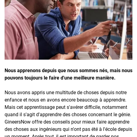
Inscrivez-vous à l'infolettre
Employeurs
Publiez une offre d'emploi
Nous apprenons depuis que nous sommes nés, mais nous
pouvons toujours le faire d'une meilleure manière.
Nous avons appris une multitude de choses depuis notre
enfance et nous en avons encore beaucoup à apprendre.
Mais cet apprentissage peut s'avérer difficile, notamment
quand il s'agit d'apprendre des choses concernant le génie.
GineersNow offre des conseils pour mieux faire apprendre
des choses aux ingénieurs qui n'ont pas été à l'école depuis
un moment. Après tout, il est important de garder nos