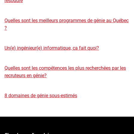
résoudre
Quelles sont les meilleurs programmes de génie au Québec
?
Un(e) ingénieur(e) informatique, ça fait quoi?
Quelles sont les compétences les plus recherchées par les
recruteurs en génie?
8 domaines de génie sous-estimés