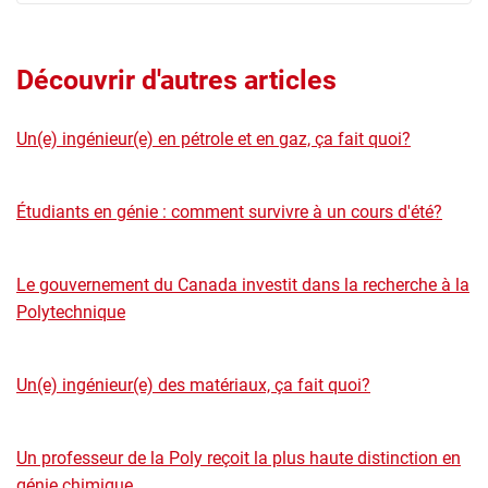
Découvrir d'autres articles
Un(e) ingénieur(e) en pétrole et en gaz, ça fait quoi?
Étudiants en génie : comment survivre à un cours d'été?
Le gouvernement du Canada investit dans la recherche à la
Polytechnique
Un(e) ingénieur(e) des matériaux, ça fait quoi?
Un professeur de la Poly reçoit la plus haute distinction en
génie chimique