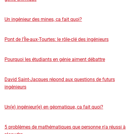
Un ingénieur des mines, ça fait quoi?
Pont de l'Île-aux-Tourtes: le rôle-clé des ingénieurs
Pourquoi les étudiants en génie aiment débattre
David Saint-Jacques répond aux questions de futurs
ingénieurs
Un(e) ingénieur(e) en géomatique, ça fait quoi?
5 problèmes de mathématiques que personne n'a réussi à