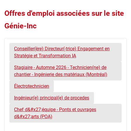
Offres d'emploi associées sur le site
Génie-Inc
Conseiller(ère) Directeur(-trice) Engagement en
Stratégie et Transformation IA
Stagiaire - Automne 2026 - Technicien(ne) de
chantier - Ingénierie des matériaux (Montréal)
Électrotechnicien
Ingénieur(e) principal(e) de procedes
Chef d&#x27;équipe - Ponts et ouvrages
d&#x27;arts (POA)