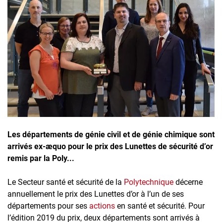
Inscrivez-vous à l'infolettre
Employeurs
Publiez une offre d'emploi
Les départements de génie civil et de génie chimique sont
arrivés ex-æquo pour le prix des Lunettes de sécurité d’or
remis par la Poly...
Le Secteur santé et sécurité de la
Polytechnique
décerne
annuellement le prix des Lunettes d’or à l’un de ses
départements pour ses
actions
en santé et sécurité. Pour
l’édition 2019 du prix, deux départements sont arrivés à