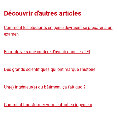
Découvrir d'autres articles
Comment les étudiants en génie devraient se préparer à un
examen
En route vers une carrière d’avenir dans les TEI
Des grands scientifiques qui ont marqué l'histoire
Un(e) ingénieur(e) du bâtiment, ça fait quoi?
Comment transformer votre enfant en ingénieur