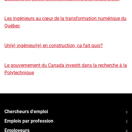
Les ingénieurs au cœur de la transformation numérique du
Québec
Un(e) ingénieur(e) en construction, ça fait quoi?
Le gouvernement du Canada investit dans la recherche à la
Polytechnique
Chercheurs d'emploi
Emplois par profession
Employeurs