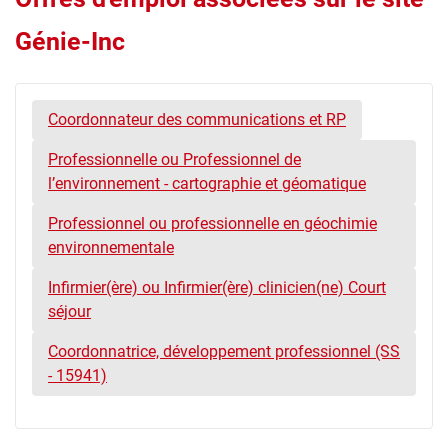
Génie-Inc
Coordonnateur des communications et RP
Professionnelle ou Professionnel de
l’environnement - cartographie et géomatique
Professionnel ou professionnelle en géochimie
environnementale
Infirmier(ère) ou Infirmier(ère) clinicien(ne) Court
séjour
Coordonnatrice, développement professionnel (SS
- 15941)