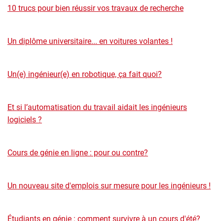
10 trucs pour bien réussir vos travaux de recherche
Un diplôme universitaire... en voitures volantes !
Un(e) ingénieur(e) en robotique, ça fait quoi?
Et si l’automatisation du travail aidait les ingénieurs
logiciels ?
Cours de génie en ligne : pour ou contre?
Un nouveau site d'emplois sur mesure pour les ingénieurs !
Étudiants en génie : comment survivre à un cours d'été?