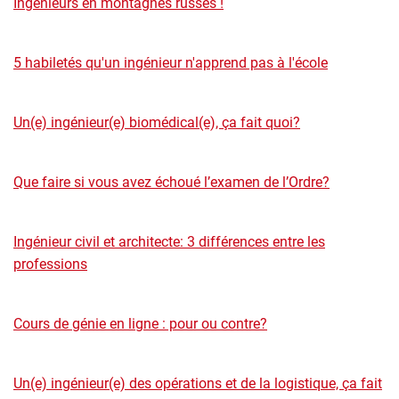
Ingénieurs en montagnes russes !
5 habiletés qu'un ingénieur n'apprend pas à l'école
Un(e) ingénieur(e) biomédical(e), ça fait quoi?
Que faire si vous avez échoué l’examen de l’Ordre?
Ingénieur civil et architecte: 3 différences entre les
professions
Cours de génie en ligne : pour ou contre?
Un(e) ingénieur(e) des opérations et de la logistique, ça fait