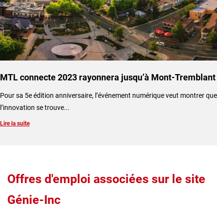
MTL connecte 2023 rayonnera jusqu’à Mont-Tremblant
​Pour sa 5e édition anniversaire, l’événement numérique veut montrer que
l’innovation se trouve...
Lire la suite
Offres d'emploi associées sur le site
Génie-Inc