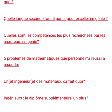
quoi?
Quelle langue seconde faut-il parler pour exceller en génie ?
Quelles sont les compétences les plus recherchées par les
recruteurs en génie?
5 problèmes de mathématiques que personne n'a réussi à
résoudre
Un(e) ingénieur(e) des matériaux, ça fait quoi?
Ingénieurs : le diplôme supplémentaire, un plus?