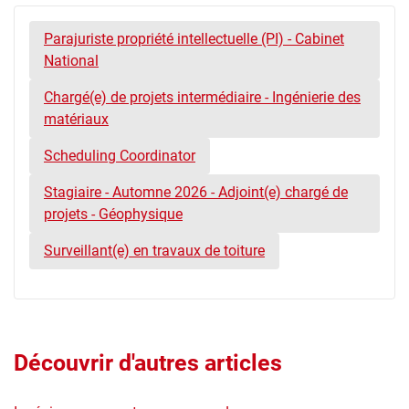
Parajuriste propriété intellectuelle (PI) - Cabinet
National
Chargé(e) de projets intermédiaire - Ingénierie des
matériaux
Scheduling Coordinator
Stagiaire - Automne 2026 - Adjoint(e) chargé de
projets - Géophysique
Surveillant(e) en travaux de toiture
Découvrir d'autres articles