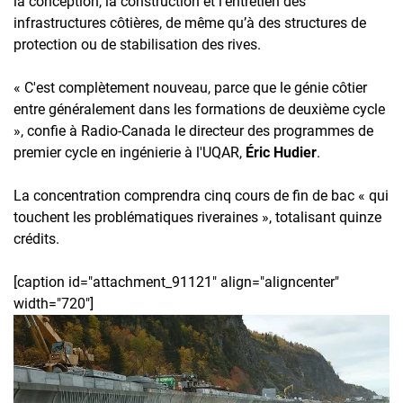
la conception, la construction et l'entretien des
infrastructures côtières, de même qu’à des structures de
protection ou de stabilisation des rives.
« C'est complètement nouveau, parce que le génie côtier
entre généralement dans les formations de deuxième cycle
», confie à Radio-Canada le directeur des programmes de
premier cycle en ingénierie à l'UQAR,
Éric Hudier
.
La concentration comprendra cinq cours de fin de bac « qui
touchent les problématiques riveraines », totalisant quinze
crédits.
[caption id="attachment_91121" align="aligncenter"
width="720"]