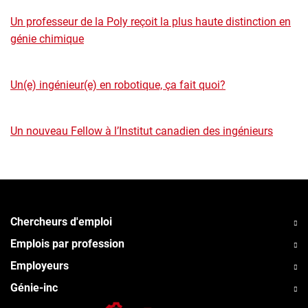
Un professeur de la Poly reçoit la plus haute distinction en
génie chimique
Un(e) ingénieur(e) en robotique, ça fait quoi?
Un nouveau Fellow à l’Institut canadien des ingénieurs
Chercheurs d'emploi
Emplois par profession
Employeurs
Génie-inc