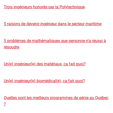
Trois ingénieurs honorés par la Polytechnique
5 raisons de devenir ingénieur dans le secteur maritime
5 problèmes de mathématiques que personne n'a réussi à
résoudre
Un(e) ingénieur(e) des matériaux, ça fait quoi?
Un(e) ingénieur(e) biomédical(e), ça fait quoi?
Quelles sont les meilleurs programmes de génie au Québec
?