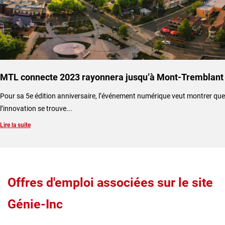
MTL connecte 2023 rayonnera jusqu’à Mont-Tremblant
​Pour sa 5e édition anniversaire, l’événement numérique veut montrer que
l’innovation se trouve...
Lire la suite
Offres d'emploi associées sur le site
Génie-Inc