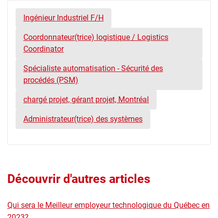
Ingénieur Industriel F/H
Coordonnateur(trice) logistique / Logistics
Coordinator
Spécialiste automatisation - Sécurité des
procédés (PSM)
chargé projet, gérant projet, Montréal
Administrateur(trice) des systèmes
Découvrir d'autres articles
Qui sera le Meilleur employeur technologique du Québec en
2023?