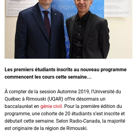
Inscrivez-vous à l'infolettre
Employeurs
Publiez une offre d'emploi
Les premiers étudiants inscrits au nouveau programme
commencent les cours cette semaine...
À compter de la session Automne 2019, l’Université du
Québec à Rimouski (UQAR) offre désormais un
baccalauréat en
génie civil
. Pour la première édition du
programme, une cohorte de 20 étudiants s’est inscrite et
débutait cette semaine. Selon Radio-Canada, la majorité
est originaire de la région de Rimouski.