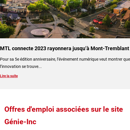
MTL connecte 2023 rayonnera jusqu’à Mont-Tremblant
​Pour sa 5e édition anniversaire, l’événement numérique veut montrer que
l’innovation se trouve...
Lire la suite
Offres d'emploi associées sur le site
Génie-Inc