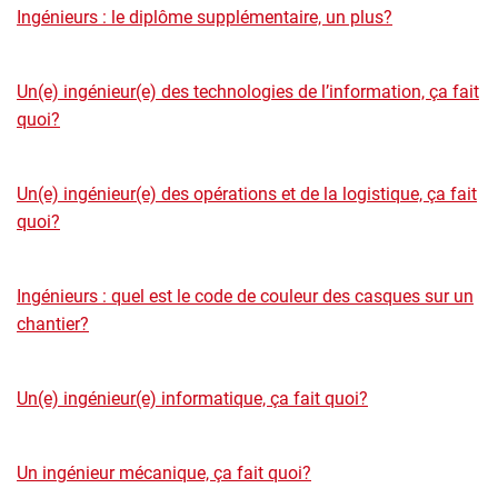
Ingénieurs : le diplôme supplémentaire, un plus?
Un(e) ingénieur(e) des technologies de l’information, ça fait
quoi?
Un(e) ingénieur(e) des opérations et de la logistique, ça fait
quoi?
Ingénieurs : quel est le code de couleur des casques sur un
chantier?
Un(e) ingénieur(e) informatique, ça fait quoi?
Un ingénieur mécanique, ça fait quoi?