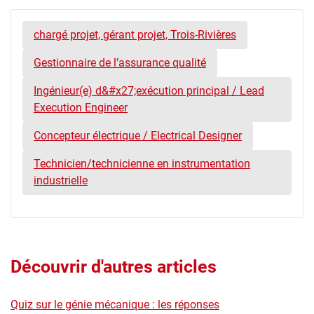
chargé projet, gérant projet, Trois-Rivières
Gestionnaire de l’assurance qualité
Ingénieur(e) d&#x27;exécution principal / Lead
Execution Engineer
Concepteur électrique / Electrical Designer
Technicien/technicienne en instrumentation
industrielle
Découvrir d'autres articles
Quiz sur le génie mécanique : les réponses