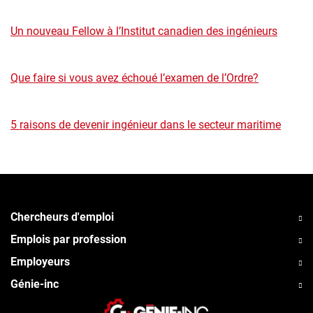
Un nouveau Fellow à l’Institut canadien des ingénieurs
Que faire si vous avez échoué l’examen de l’Ordre?
5 raisons de devenir ingénieur dans le secteur maritime
Chercheurs d'emploi
Emplois par profession
Employeurs
Génie-inc