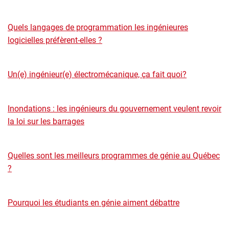
Quels langages de programmation les ingénieures
logicielles préfèrent-elles ?
Un(e) ingénieur(e) électromécanique, ça fait quoi?
Inondations : les ingénieurs du gouvernement veulent revoir
la loi sur les barrages
Quelles sont les meilleurs programmes de génie au Québec
?
Pourquoi les étudiants en génie aiment débattre