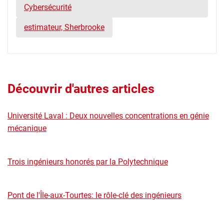
Cybersécurité
estimateur, Sherbrooke
Découvrir d'autres articles
Université Laval : Deux nouvelles concentrations en génie
mécanique
Trois ingénieurs honorés par la Polytechnique
Pont de l'Île-aux-Tourtes: le rôle-clé des ingénieurs