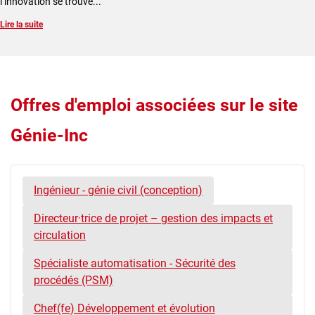
l’innovation se trouve...
Lire la suite
Offres d'emploi associées sur le site
Génie-Inc
Ingénieur - génie civil (conception)
Directeur·trice de projet – gestion des impacts et
circulation
Spécialiste automatisation - Sécurité des
procédés (PSM)
Chef(fe) Développement et évolution