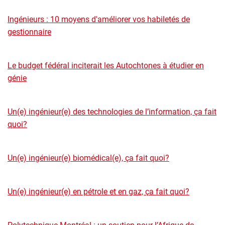
Ingénieurs : 10 moyens d'améliorer vos habiletés de
gestionnaire
Le budget fédéral inciterait les Autochtones à étudier en
génie
Un(e) ingénieur(e) des technologies de l’information, ça fait
quoi?
Un(e) ingénieur(e) biomédical(e), ça fait quoi?
Un(e) ingénieur(e) en pétrole et en gaz, ça fait quoi?