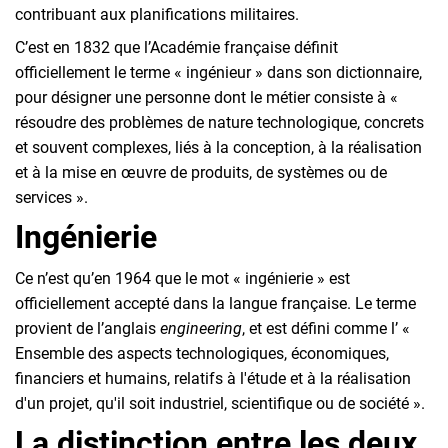
contribuant aux planifications militaires.
C’est en 1832 que l’Académie française définit
officiellement le terme « ingénieur » dans son dictionnaire,
pour désigner une personne dont le métier consiste à «
résoudre des problèmes de nature technologique, concrets
et souvent complexes, liés à la conception, à la réalisation
et à la mise en œuvre de produits, de systèmes ou de
services ».
Ingénierie
Ce n’est qu’en 1964 que le mot « ingénierie » est
officiellement accepté dans la langue française. Le terme
provient de l’anglais
engineering
, et est défini comme l’ «
Ensemble des aspects technologiques, économiques,
financiers et humains, relatifs à l'étude et à la réalisation
d'un projet, qu'il soit industriel, scientifique ou de société ».
La distinction entre les deux