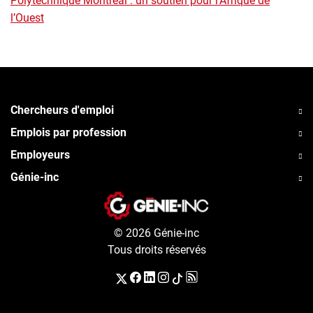
Polytechnique Montréal : un soutien pour l’Afrique de
l’Ouest
Chercheurs d'emploi
Emplois par profession
Employeurs
Génie-inc
© 2026 Génie-inc
Tous droits réservés