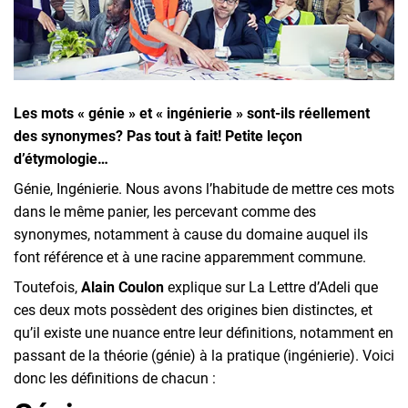
Inscrivez-vous à l'infolettre
Employeurs
Publiez une offre d'emploi
Les mots « génie » et « ingénierie » sont-ils réellement
des synonymes? Pas tout à fait! Petite leçon
d’étymologie…
Génie, Ingénierie. Nous avons l’habitude de mettre ces mots
dans le même panier, les percevant comme des
synonymes, notamment à cause du domaine auquel ils
font référence et à une racine apparemment commune.
Toutefois,
Alain Coulon
explique sur La Lettre d’Adeli que
ces deux mots possèdent des origines bien distinctes, et
qu’il existe une nuance entre leur définitions, notamment en
passant de la théorie (génie) à la pratique (ingénierie). Voici
donc les définitions de chacun :