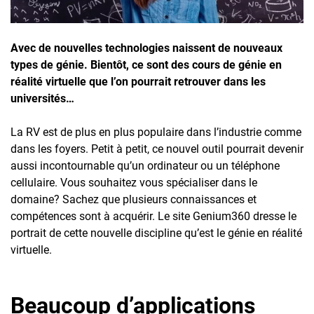
Inscrivez-vous à l'infolettre
Employeurs
Avec de nouvelles technologies naissent de nouveaux
types de génie. Bientôt, ce sont des cours de génie en
Publiez une offre d'emploi
réalité virtuelle que l’on pourrait retrouver dans les
universités…
La RV est de plus en plus populaire dans l’industrie comme
dans les foyers. Petit à petit, ce nouvel outil pourrait devenir
aussi incontournable qu’un ordinateur ou un téléphone
cellulaire. Vous souhaitez vous spécialiser dans le
domaine? Sachez que plusieurs connaissances et
compétences sont à acquérir. Le site
Genium360
dresse le
portrait de cette nouvelle discipline qu’est le génie en réalité
virtuelle.
Beaucoup d’applications