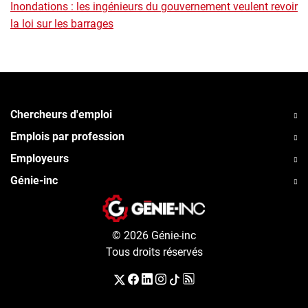
Inondations : les ingénieurs du gouvernement veulent revoir
la loi sur les barrages
Chercheurs d'emploi
Emplois par profession
Employeurs
Génie-inc
© 2026 Génie-inc
Tous droits réservés