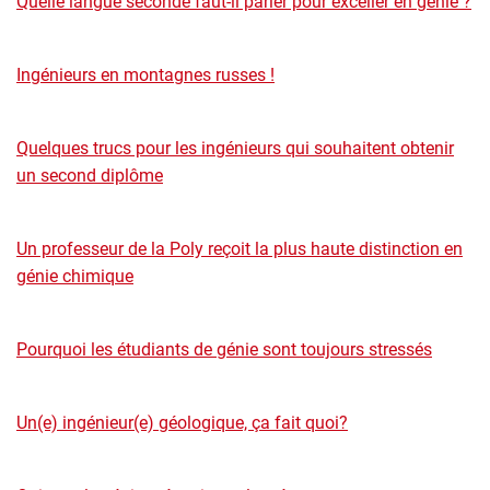
Quelle langue seconde faut-il parler pour exceller en génie ?
Ingénieurs en montagnes russes !
Quelques trucs pour les ingénieurs qui souhaitent obtenir
un second diplôme
Un professeur de la Poly reçoit la plus haute distinction en
génie chimique
Pourquoi les étudiants de génie sont toujours stressés
Un(e) ingénieur(e) géologique, ça fait quoi?