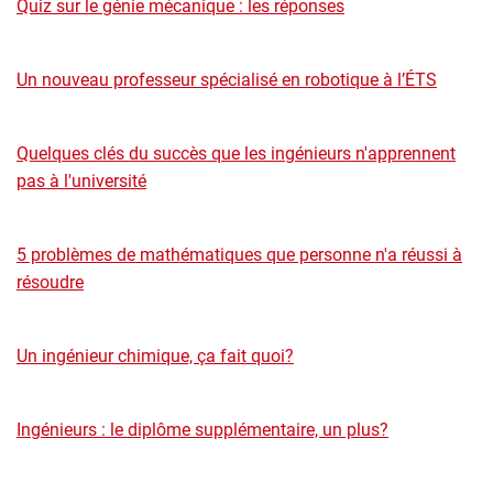
Quiz sur le génie mécanique : les réponses
Un nouveau professeur spécialisé en robotique à l’ÉTS
Quelques clés du succès que les ingénieurs n'apprennent
pas à l'université
5 problèmes de mathématiques que personne n'a réussi à
résoudre
Un ingénieur chimique, ça fait quoi?
Ingénieurs : le diplôme supplémentaire, un plus?