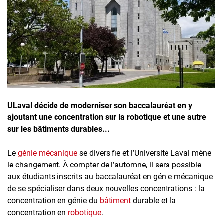
Inscrivez-vous à l'infolettre
Employeurs
Publiez une offre d'emploi
ULaval décide de moderniser son baccalauréat en y
ajoutant une concentration sur la robotique et une autre
sur les bâtiments durables...
Le
génie mécanique
se diversifie et l’Université Laval mène
le changement. À compter de l’automne, il sera possible
aux étudiants inscrits au baccalauréat en génie mécanique
de se spécialiser dans deux nouvelles concentrations : la
concentration en génie du
bâtiment
durable et la
concentration en
robotique
.