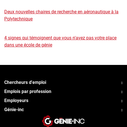
Deux nouvelles chaires de recherche en aéronautique à la
Polytechnique
4 signes qui témoignent que vous n'avez pas votre place
dans une école de génie
Chercheurs d'emploi
Emplois par profession
Employeurs
Génie-inc