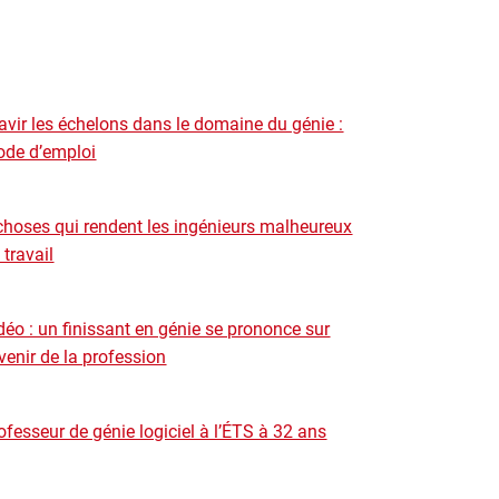
avir les échelons dans le domaine du génie :
de d’emploi
choses qui rendent les ingénieurs malheureux
 travail
déo : un finissant en génie se prononce sur
avenir de la profession
ofesseur de génie logiciel à l’ÉTS à 32 ans