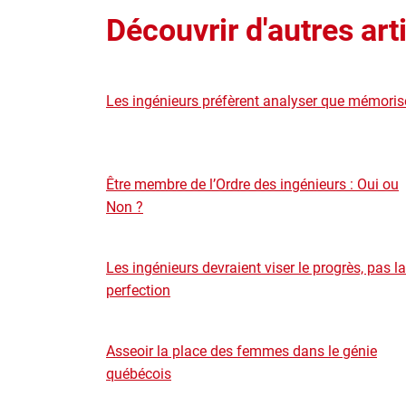
Découvrir d'autres art
Les ingénieurs préfèrent analyser que mémoris
Être membre de l’Ordre des ingénieurs : Oui ou
Non ?
Les ingénieurs devraient viser le progrès, pas la
perfection
Asseoir la place des femmes dans le génie
québécois