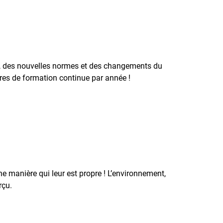
es, des nouvelles normes et des changements du
res de formation continue par année !
ne manière qui leur est propre ! L’environnement,
rçu.