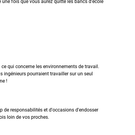
e une fois que vous aurez quitté les bancs d’école
n ce qui concerne les environnements de travail.
 ingénieurs pourraient travailler sur un seul
ne !
up de responsabilités et d'occasions d'endosser
ois loin de vos proches.