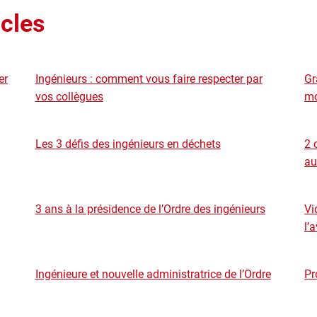
icles
er
Ingénieurs : comment vous faire respecter par
Gr
vos collègues
mo
Les 3 défis des ingénieurs en déchets
2 
au
3 ans à la présidence de l’Ordre des ingénieurs
Vi
l’
Ingénieure et nouvelle administratrice de l’Ordre
Pr