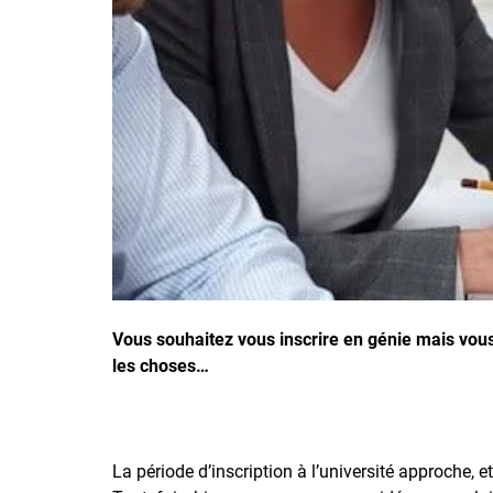
Inscrivez-vous à l'infolettre
Employeurs
Publiez une offre d'emploi
Vous souhaitez vous inscrire en génie mais vous 
les choses…
La période d’inscription à l’université approche,