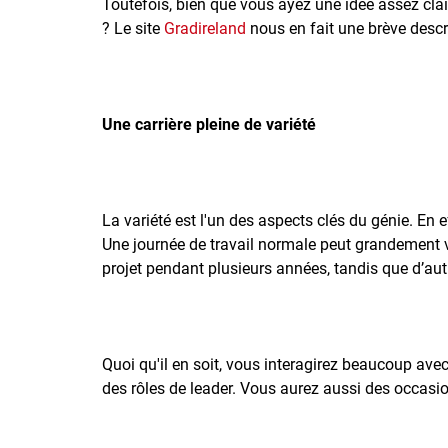
Toutefois, bien que vous ayez une idée assez clai
? Le site
Gradireland
nous en fait une brève descr
Une carrière pleine de variété
La variété est l'un des aspects clés du génie. En 
Une journée de travail normale peut grandement var
projet pendant plusieurs années, tandis que d’aut
Quoi qu'il en soit, vous interagirez beaucoup ave
des rôles de leader. Vous aurez aussi des occasio