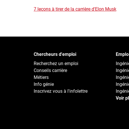
7 leçons à tirer de la carrière d'Elon Musk
Chercheurs d'emploi
Emploi
Recherchez un emploi
Ingénie
Conseils carrière
Ingéni
Métiers
Ingéni
Info génie
Ingénie
Inscrivez vous à l'infolettre
Ingénie
Voir p