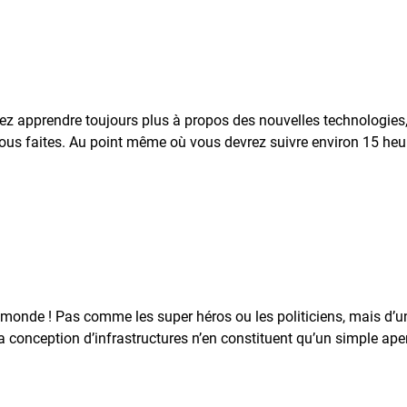
vrez apprendre toujours plus à propos des nouvelles technologi
ous faites. Au point même où vous devrez suivre environ 15 heu
e monde ! Pas comme les super héros ou les politiciens, mais d’u
 conception d’infrastructures n’en constituent qu’un simple ape