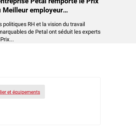
entreprise Petal remporte le Prix
 Meilleur employeur
chnologique du Québec 2023
 politiques RH et la vision du travail
marquables de Petal ont séduit les experts
Prix...
elier et équipements