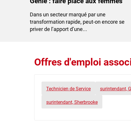
Génie : faire place aux femmes
Dans un secteur marqué par une
transformation rapide, peut-on encore se
priver de l’apport d’une...
Offres d'emploi associ
Technicien de Service
surintendant, 
surintendant, Sherbrooke