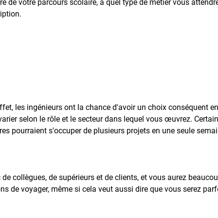
re de votre parcours scolaire, à quel type de métier vous attendr
iption.
effet, les ingénieurs ont la chance d'avoir un choix conséquent e
ier selon le rôle et le secteur dans lequel vous œuvrez. Certains
res pourraient s'occuper de plusieurs projets en une seule semai
c de collègues, de supérieurs et de clients, et vous aurez beauco
ns de voyager, même si cela veut aussi dire que vous serez parf