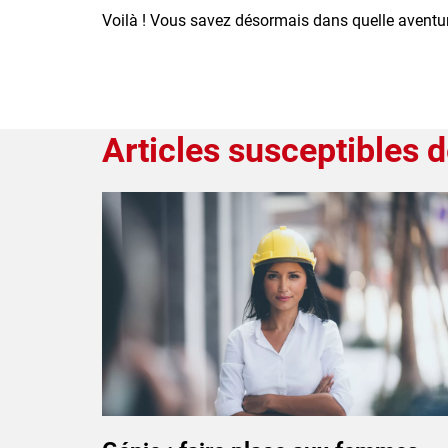
Voilà ! Vous savez désormais dans quelle avent
Articles susceptibles d