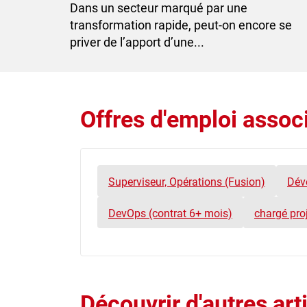
Dans un secteur marqué par une
transformation rapide, peut-on encore se
priver de l’apport d’une...
Offres d'emploi associ
Superviseur, Opérations (Fusion)
Déve
DevOps (contrat 6+ mois)
chargé proj
Découvrir d'autres art