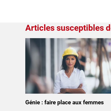
Articles susceptibles d
Génie : faire place aux femmes