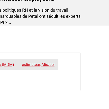
chnologique du Québec 2023
 politiques RH et la vision du travail
marquables de Petal ont séduit les experts
Prix...
nce (MDM)
estimateur, Mirabel