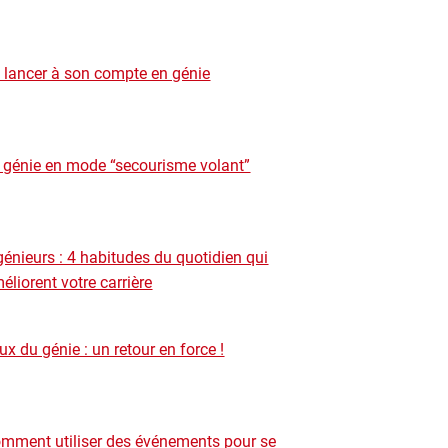
 lancer à son compte en génie
 génie en mode “secourisme volant”
génieurs : 4 habitudes du quotidien qui
éliorent votre carrière
ux du génie : un retour en force !
mment utiliser des événements pour se