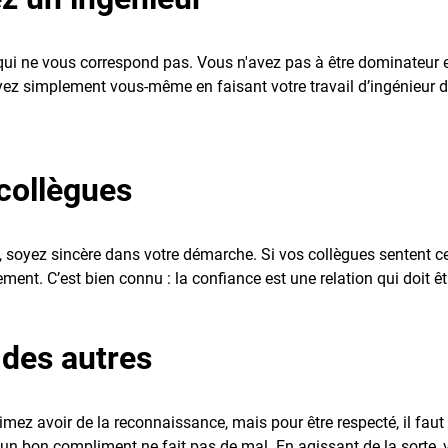
qui ne vous correspond pas. Vous n'avez pas à être dominateur e
oyez simplement vous-même en faisant votre travail d’ingénieur 
collègues
soyez sincère dans votre démarche. Si vos collègues sentent cette
ent. C’est bien connu : la confiance est une relation qui doit êt
 des autres
mez avoir de la reconnaissance, mais pour être respecté, il faut 
t, un bon compliment ne fait pas de mal. En agissant de la sorte, 