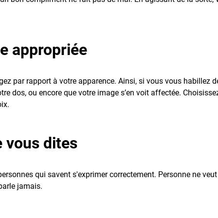
e appropriée
ez par rapport à votre apparence. Ainsi, si vous vous habillez de 
tre dos, ou encore que votre image s’en voit affectée. Choisisse
ix.
e vous dites
personnes qui savent s'exprimer correctement. Personne ne veut d
parle jamais.