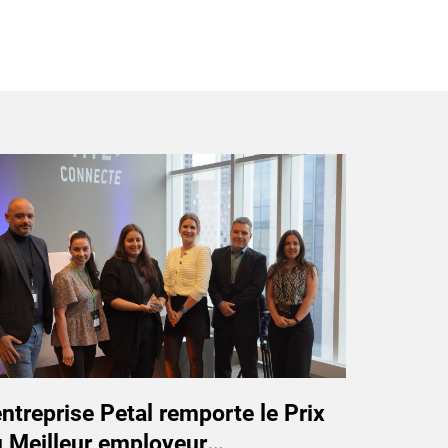
entreprise Petal remporte le Prix
 Meilleur employeur