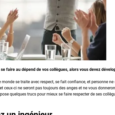
s se faire au dépend de vos collègues, alors vous devez dévelo
e monde se traite avec respect, se fait confiance, et personne ne
, et ceux-ci ne seront pas toujours des anges et ne vous donneron
opose quelques trucs pour mieux se faire respecter de ses collèg
 un ingénieur