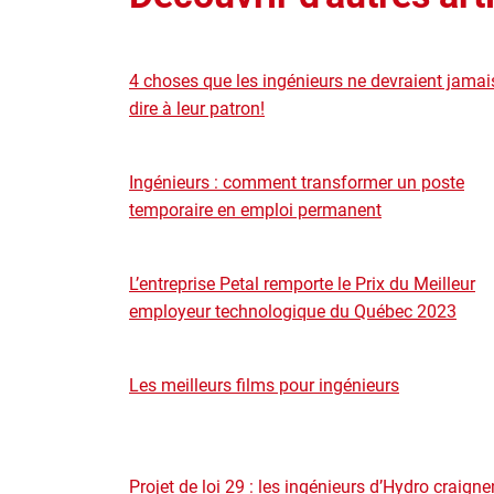
4 choses que les ingénieurs ne devraient jamai
dire à leur patron!
Ingénieurs : comment transformer un poste
temporaire en emploi permanent
L’entreprise Petal remporte le Prix du Meilleur
employeur technologique du Québec 2023
Les meilleurs films pour ingénieurs
Projet de loi 29 : les ingénieurs d’Hydro craigne