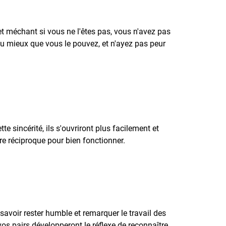
t méchant si vous ne l'êtes pas, vous n'avez pas
du mieux que vous le pouvez, et n'ayez pas peur
 sincérité, ils s'ouvriront plus facilement et
re réciproque pour bien fonctionner.
savoir rester humble et remarquer le travail des
vos pairs développeront le réflexe de reconnaître