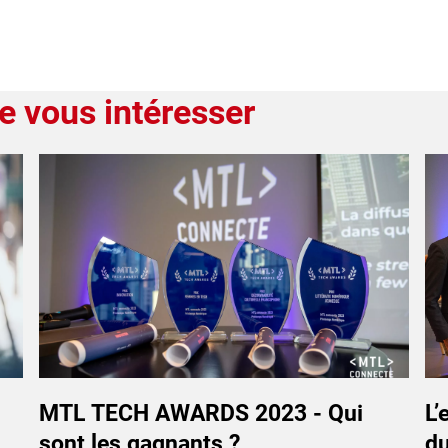
e vous intéresser
MTL TECH AWARDS 2023 - Qui
L’
sont les gagnants ?
du