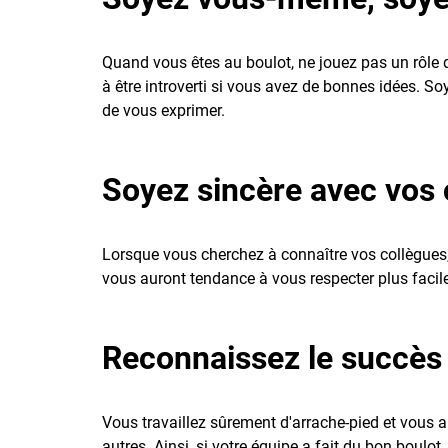
Quand vous êtes au boulot, ne jouez pas un rôle 
à être introverti si vous avez de bonnes idées. S
de vous exprimer.
Soyez sincère avec vos 
Lorsque vous cherchez à connaître vos collègues, 
vous auront tendance à vous respecter plus facilem
Reconnaissez le succès
Vous travaillez sûrement d'arrache-pied et vous ai
autres. Ainsi, si votre équipe a fait du bon boulo