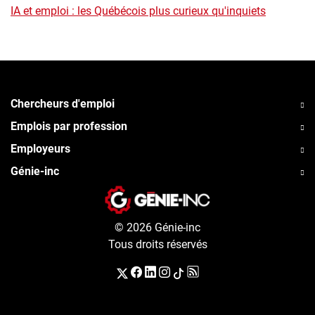
IA et emploi : les Québécois plus curieux qu'inquiets
Chercheurs d'emploi
Emplois par profession
Employeurs
Génie-inc
© 2026 Génie-inc
Tous droits réservés