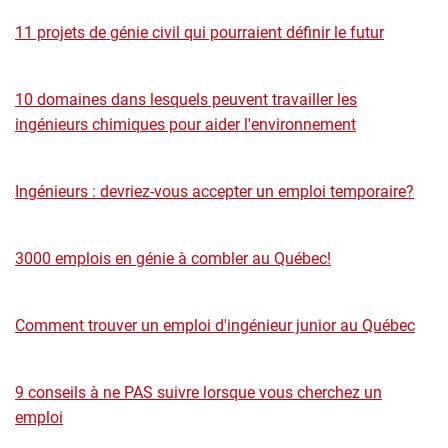
11 projets de génie civil qui pourraient définir le futur
10 domaines dans lesquels peuvent travailler les
ingénieurs chimiques pour aider l'environnement
Ingénieurs : devriez-vous accepter un emploi temporaire?
3000 emplois en génie à combler au Québec!
Comment trouver un emploi d'ingénieur junior au Québec
9 conseils à ne PAS suivre lorsque vous cherchez un
emploi