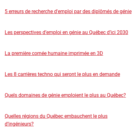
5 erreurs de recherche d'emploi par des diplômés de génie
Les perspectives d’emploi en génie au Québec d’ici 2030
La première cornée humaine imprimée en 3D
Les 8 carrières techno qui seront le plus en demande
Quels domaines de génie emploient le plus au Québec?
Quelles régions du Québec embauchent le plus
d’ingénieurs?