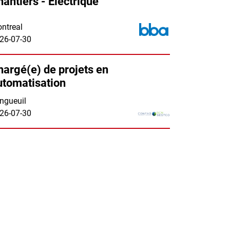
hantiers - Électrique
ntreal
26-07-30
hargé(e) de projets en
utomatisation
ngueuil
26-07-30