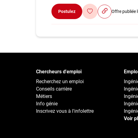
Postulez
Offre publiée
Chercheurs d'emploi
Emploi
Recherchez un emploi
Ingénie
Conseils carrière
Ingéni
Métiers
Ingéni
Info génie
Ingénie
Inscrivez vous à l'infolettre
Ingénie
Voir p