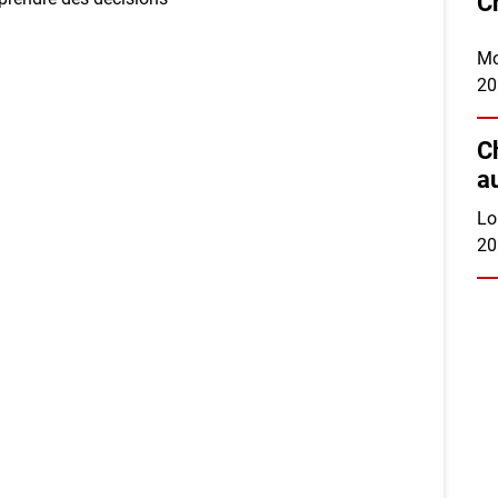
C
Mo
20
C
a
Lo
20