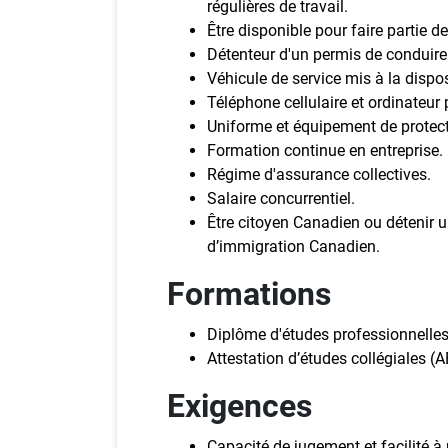
régulières de travail.
Être disponible pour faire partie d
Détenteur d'un permis de conduire
Véhicule de service mis à la dispos
Téléphone cellulaire et ordinateur 
Uniforme et équipement de protect
Formation continue en entreprise.
Régime d'assurance collectives.
Salaire concurrentiel.
Être citoyen Canadien ou détenir un
d’immigration Canadien.
Formations
Diplôme d'études professionnelles 
Attestation d’études collégiales (
Exigences
Capacité de jugement et facilité à