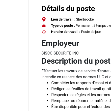
Inscrivez-vous à l'infolettre
Détails du poste
Employeurs
Lieu de travail :
Sherbrooke
Publiez une offre d'emploi
Type de poste :
Permanent à temps ple
Horaire de travail :
Poste de jour
Employeur
SISCO SECURITE INC.
Description du pos
Effectuer les travaux de service d’entre
incendie en respect des normes ULC et 
Compléter les rapports d’essai et d
Rédiger les feuilles de travail quo
Respecter les règles et les normes 
Remplacer ou réparer le matériel 
Être disponible pour effectuer de