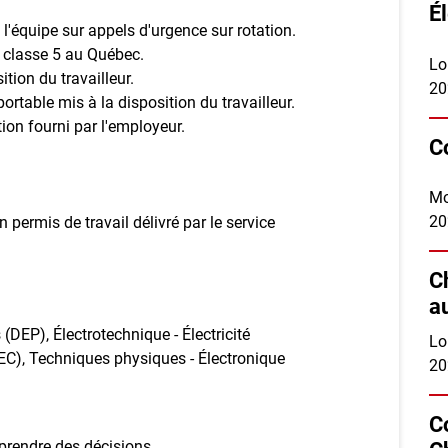
É
e l'équipe sur appels d'urgence sur rotation.
 classe 5 au Québec.
Lo
ition du travailleur.
20
portable mis à la disposition du travailleur.
ion fourni par l'employeur.
C
Mo
20
 permis de travail délivré par le service
C
a
(DEP), Électrotechnique - Électricité
Lo
AEC), Techniques physiques - Électronique
20
C
 prendre des décisions