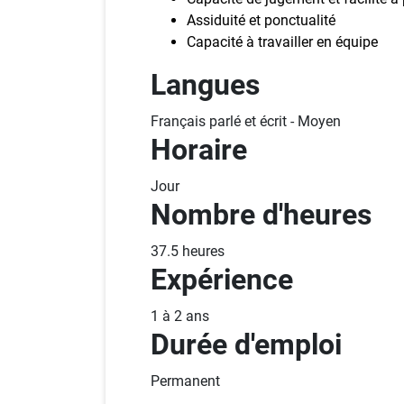
Assiduité et ponctualité
Capacité à travailler en équipe
Langues
Français parlé et écrit - Moyen
Horaire
Jour
Nombre d'heures
37.5 heures
Expérience
1 à 2 ans
Durée d'emploi
Permanent