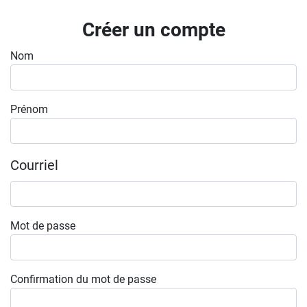
Inscrivez-vous à l'infolettre
Créer un compte
Employeurs
Nom
Publiez une offre d'emploi
Prénom
Courriel
Mot de passe
Confirmation du mot de passe