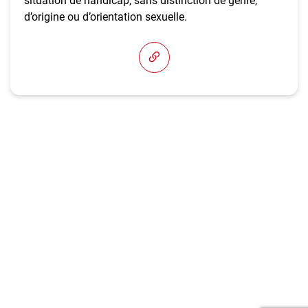
situation de handicap, sans distinction de genre,
d’origine ou d’orientation sexuelle.