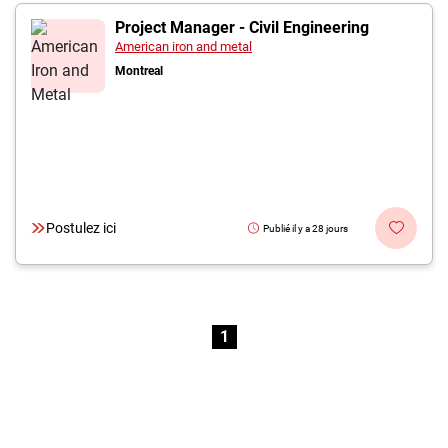
Project Manager - Civil Engineering
American iron and metal
Montreal
Postulez ici
Publié il y a 28 jours
1