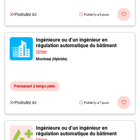
Postulez ici
Publié il y a 5 jours
Ingénieure ou d’un ingénieur en
régulation automatique du bâtiment
Cima+
Montreal (Hybride)
Permanent à temps plein
Postulez ici
Publié il y a 7 jours
Ingénieure ou d’un ingénieur en
régulation automatique du bâtiment
Cima+