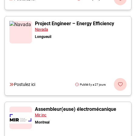
Project Engineer – Energy Efficiency
Navada
Longueuil
Postulez ici
Publié il y a 27 jours
Assembleur(euse) électromécanique
Mir inc
Montreal