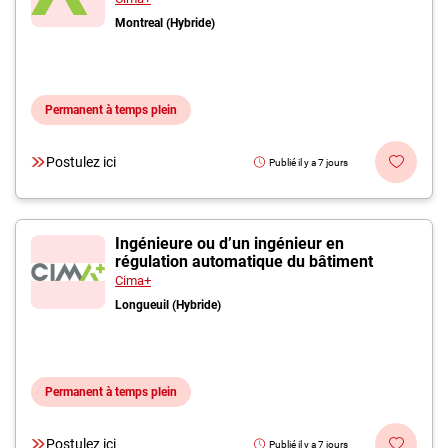
Montreal (Hybride)
Permanent à temps plein
Postulez ici
Publié il y a 7 jours
Ingénieure ou d’un ingénieur en
régulation automatique du bâtiment
Cima+
Longueuil (Hybride)
Permanent à temps plein
Postulez ici
Publié il y a 7 jours