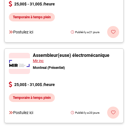
25,00$ - 31,00$ /heure
Temporaire à temps plein
Postulez ici
Publié il y a 21 jours
Assembleur(euse) électromécanique
Mir inc
Montreal (Présentiel)
25,00$ - 31,00$ /heure
Temporaire à temps plein
Postulez ici
Publié il y a 20 jours