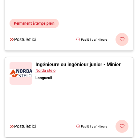
Permanent à temps plein
Postulez ici
Publié il y a 14 jours
Ingénieure ou ingénieur junior - Minier
Norda stelo
Longueuil
Postulez ici
Publié il y a 14 jours