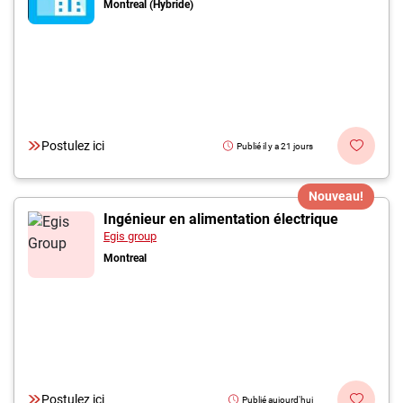
Montreal (Hybride)
Postulez ici
Publié il y a 21 jours
Nouveau!
Ingénieur en alimentation électrique
Egis group
Montreal
Postulez ici
Publié aujourd'hui