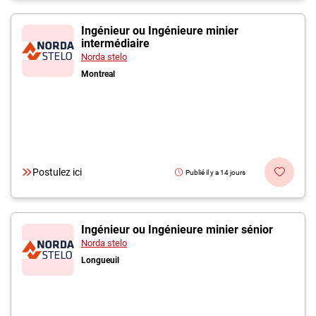
Ingénieur ou Ingénieure minier
intermédiaire
Norda stelo
Montreal
Postulez ici
Publié il y a 14 jours
Ingénieur ou Ingénieure minier sénior
Norda stelo
Longueuil