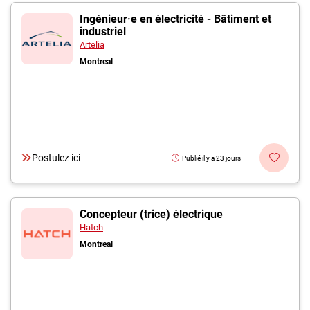
Ingénieur·e en électricité - Bâtiment et
industriel
Artelia
Montreal
Postulez ici
Publié il y a 23 jours
Concepteur (trice) électrique
Hatch
Montreal