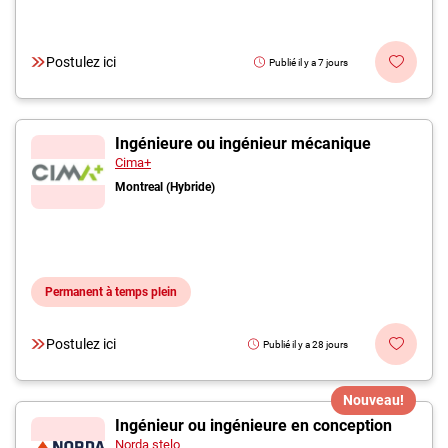
Postulez ici
Publié il y a 7 jours
Ingénieure ou ingénieur mécanique
Cima+
Montreal (Hybride)
Permanent à temps plein
Postulez ici
Publié il y a 28 jours
Nouveau!
Ingénieur ou ingénieure en conception
Norda stelo