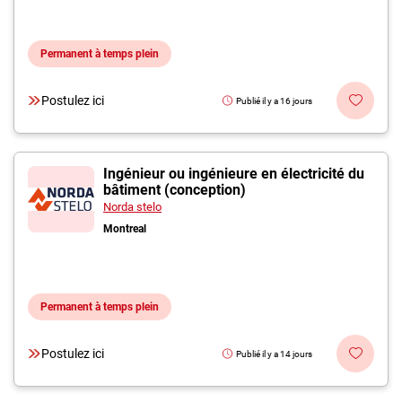
Permanent à temps plein
Postulez ici
Publié il y a 16 jours
Ingénieur ou ingénieure en électricité du
bâtiment (conception)
Norda stelo
Montreal
Permanent à temps plein
Postulez ici
Publié il y a 14 jours