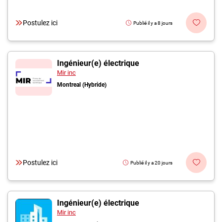
Postulez ici
Publié il y a 8 jours
Ingénieur(e) électrique
Mir inc
Montreal (Hybride)
Postulez ici
Publié il y a 20 jours
Ingénieur(e) électrique
Mir inc