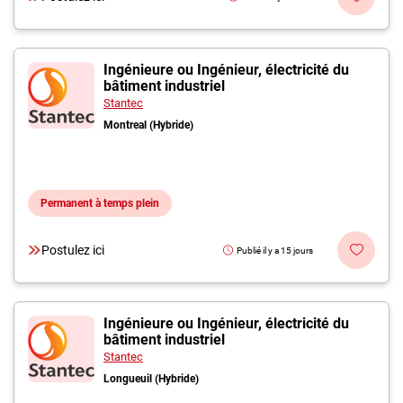
Ingénieure ou Ingénieur, électricité du
bâtiment industriel
Stantec
Montreal (Hybride)
Permanent à temps plein
Postulez ici
Publié il y a 15 jours
Ingénieure ou Ingénieur, électricité du
bâtiment industriel
Stantec
Longueuil (Hybride)