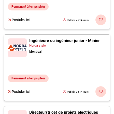
Permanent à temps plein
Postulez ici
Publié il y a 14 jours
Ingénieure ou ingénieur junior - Minier
Norda stelo
Montreal
Permanent à temps plein
Postulez ici
Publié il y a 14 jours
Directeur(trice) de projets électriques