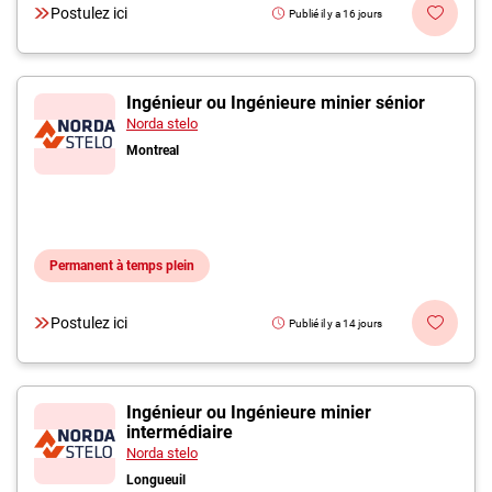
Postulez ici
Publié il y a 16 jours
Ingénieur ou Ingénieure minier sénior
Norda stelo
Montreal
Permanent à temps plein
Postulez ici
Publié il y a 14 jours
Ingénieur ou Ingénieure minier
intermédiaire
Norda stelo
Longueuil