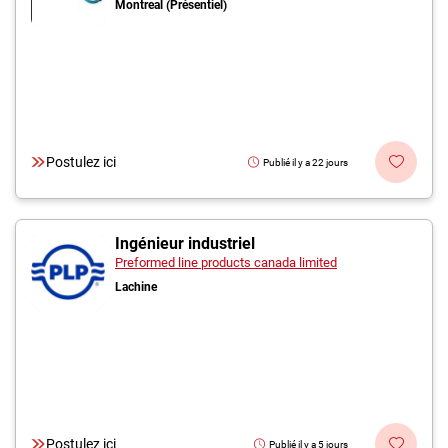
Montreal (Présentiel)
Postulez ici
Publié il y a 22 jours
Ingénieur industriel
Preformed line products canada limited
Lachine
Postulez ici
Publié il y a 5 jours