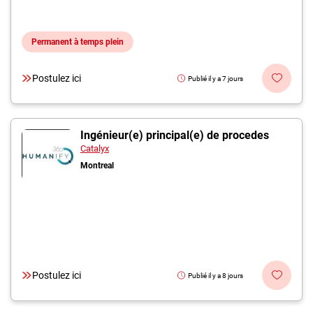
Permanent à temps plein
Postulez ici
Publié il y a 7 jours
Ingénieur(e) principal(e) de procedes
Catalyx
Montreal
Postulez ici
Publié il y a 8 jours