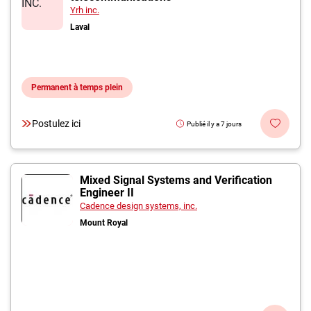
Yrh inc.
Laval
Permanent à temps plein
Postulez ici
Publié il y a 7 jours
Mixed Signal Systems and Verification
Engineer II
Cadence design systems, inc.
Mount Royal