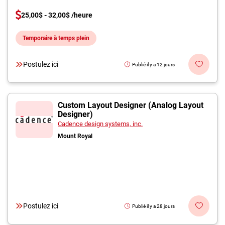
25,00$ - 32,00$ /heure
Temporaire à temps plein
Postulez ici
Publié il y a 12 jours
Custom Layout Designer (Analog Layout
Designer)
Cadence design systems, inc.
Mount Royal
Postulez ici
Publié il y a 28 jours