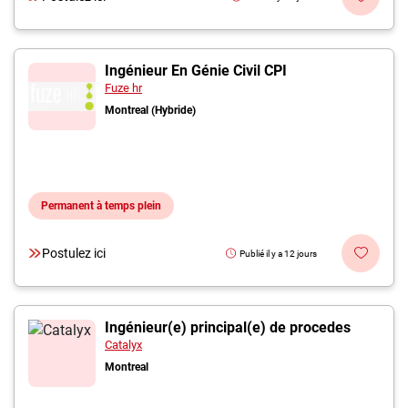
Ingénieur En Génie Civil CPI
Fuze hr
Montreal (Hybride)
Permanent à temps plein
Postulez ici
Publié il y a 12 jours
Ingénieur(e) principal(e) de procedes
Catalyx
Montreal