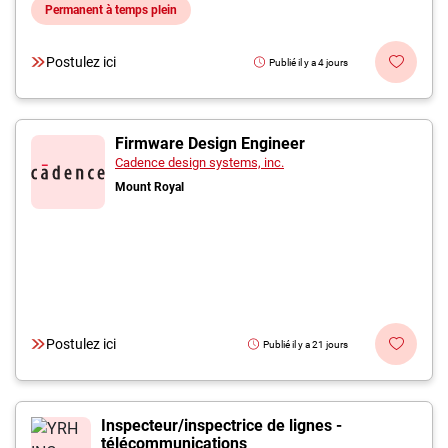
Permanent à temps plein
Postulez ici
Publié il y a 4 jours
Firmware Design Engineer
Cadence design systems, inc.
Mount Royal
Postulez ici
Publié il y a 21 jours
Inspecteur/inspectrice de lignes -
télécommunications