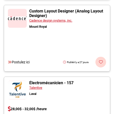
Custom Layout Designer (Analog Layout
Designer)
Cadence design systems, inc.
Mount Royal
Postulez ici
Publié il y a 27 jours
Électromécanicien - 157
Talentive
Laval
28,00$ - 32,00$ /heure