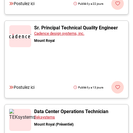
Postulez ici
Publié il y a 22 jours
Sr. Principal Technical Quality Engineer
Cadence design systems, inc.
Mount Royal
Postulez ici
Publié il y a 13 jours
Data Center Operations Technician
Teksystems
Mount Royal (Présentiel)