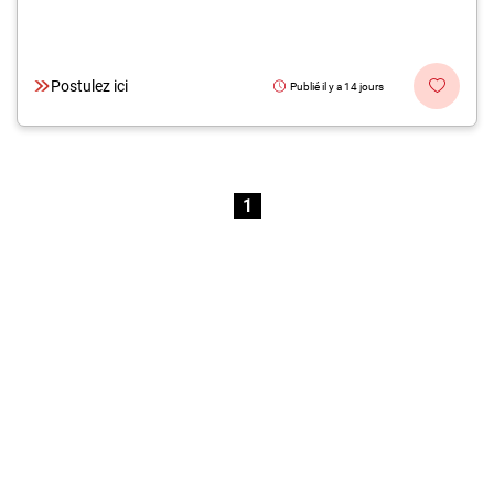
Postulez ici
Publié il y a 14 jours
1