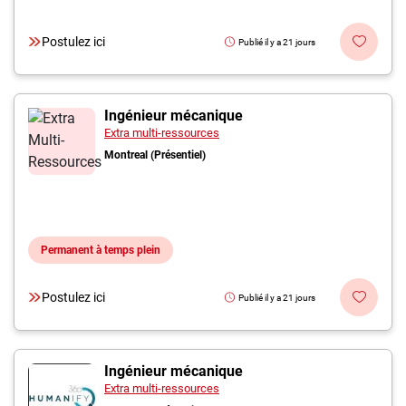
Postulez ici
Publié il y a 21 jours
Ingénieur mécanique
Extra multi-ressources
Montreal (Présentiel)
Permanent à temps plein
Postulez ici
Publié il y a 21 jours
Ingénieur mécanique
Extra multi-ressources