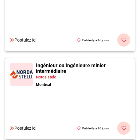
Postulez ici
Publié il y a 16 jours
Ingénieur ou Ingénieure minier
intermédiaire
Norda stelo
Montreal
Postulez ici
Publié il y a 16 jours