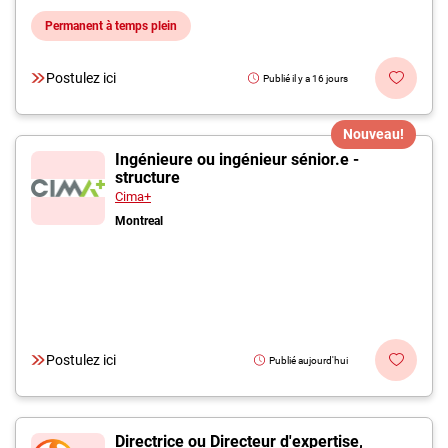
Permanent à temps plein
Postulez ici
Publié il y a 16 jours
Nouveau!
Ingénieure ou ingénieur sénior.e -
structure
Cima+
Montreal
Postulez ici
Publié aujourd'hui
Directrice ou Directeur d'expertise,