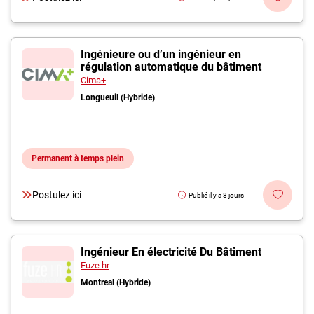
Ingénieure ou d’un ingénieur en
régulation automatique du bâtiment
Cima+
Longueuil (Hybride)
Permanent à temps plein
Postulez ici
Publié il y a 8 jours
Ingénieur En électricité Du Bâtiment
Fuze hr
Montreal (Hybride)