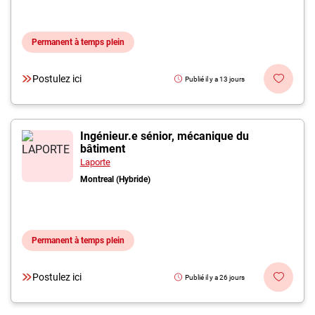
Permanent à temps plein
Postulez ici
Publié il y a 13 jours
Ingénieur.e sénior, mécanique du
bâtiment
Laporte
Montreal (Hybride)
Permanent à temps plein
Postulez ici
Publié il y a 26 jours