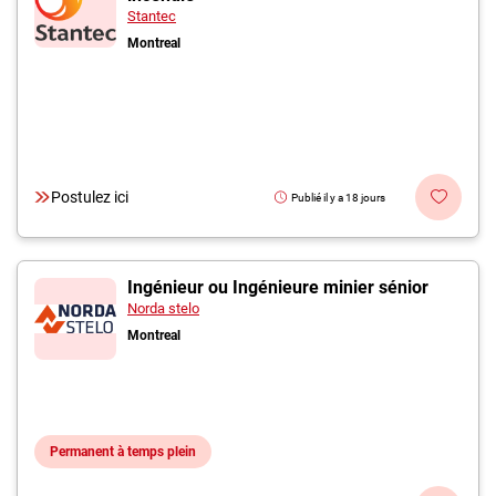
Stantec
Montreal
Postulez ici
Publié il y a 18 jours
Ingénieur ou Ingénieure minier sénior
Norda stelo
Montreal
Permanent à temps plein