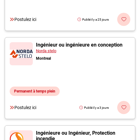
Postulez ici
Publié il y a 25 jours
Ingénieur ou ingénieure en conception
Norda stelo
Montreal
Permanent à temps plein
Postulez ici
Publié il y a 3 jours
Ingénieure ou Ingénieur, Protection
incendie