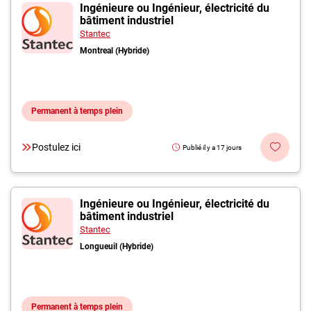
Inscrivez-vous à l'infolettre
Ingénieure ou Ingénieur, électricité du
bâtiment industriel
Stantec
Employeurs
Montreal (Hybride)
Publiez une offre d'emploi
Permanent à temps plein
Postulez ici
Publié il y a 17 jours
Ingénieure ou Ingénieur, électricité du
bâtiment industriel
Stantec
Longueuil (Hybride)
Permanent à temps plein