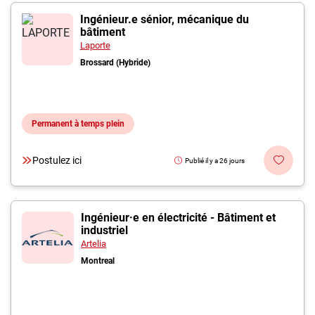
Ingénieur.e sénior, mécanique du
bâtiment
Laporte
Brossard (Hybride)
Permanent à temps plein
Postulez ici
Publié il y a 26 jours
Ingénieur·e en électricité - Bâtiment et
industriel
Artelia
Montreal