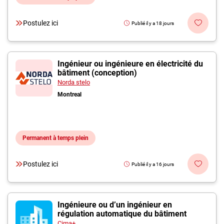
Postulez ici
Publié il y a 18 jours
Ingénieur ou ingénieure en électricité du
bâtiment (conception)
Norda stelo
Montreal
Permanent à temps plein
Postulez ici
Publié il y a 16 jours
Ingénieure ou d’un ingénieur en
régulation automatique du bâtiment
Cima+