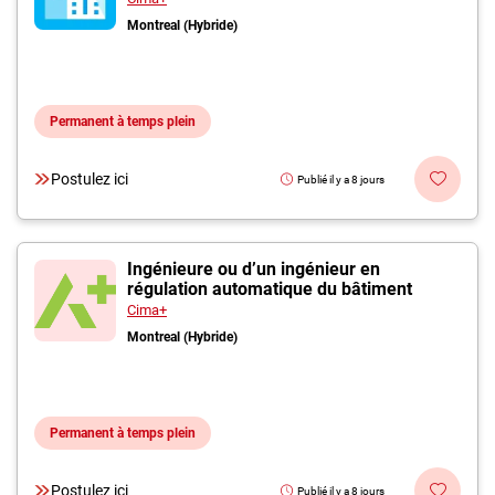
Montreal (Hybride)
Permanent à temps plein
Postulez ici
Publié il y a 8 jours
Ingénieure ou d’un ingénieur en
régulation automatique du bâtiment
Cima+
Montreal (Hybride)
Permanent à temps plein
Postulez ici
Publié il y a 8 jours