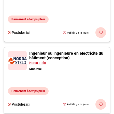
Permanent à temps plein
Postulez ici
Publié il y a 16 jours
Ingénieur ou ingénieure en électricité du
bâtiment (conception)
Norda stelo
Montreal
Permanent à temps plein
Postulez ici
Publié il y a 14 jours