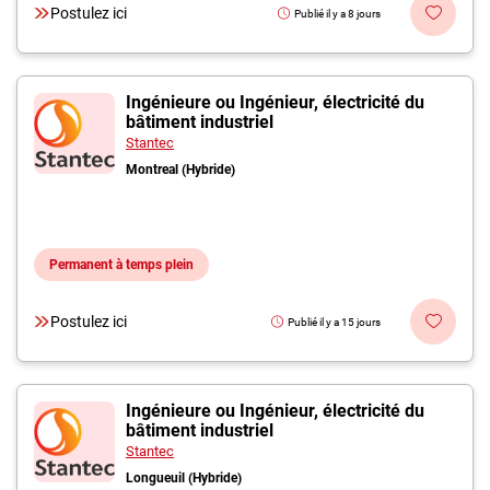
Postulez ici
Publié il y a 8 jours
Ingénieure ou Ingénieur, électricité du
bâtiment industriel
Stantec
Montreal (Hybride)
Permanent à temps plein
Postulez ici
Publié il y a 15 jours
Ingénieure ou Ingénieur, électricité du
bâtiment industriel
Stantec
Longueuil (Hybride)