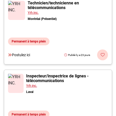
Inscrivez-vous à l'infolettre
Technicien/technicienne en
télécommunications
Yrh inc.
Employeurs
Montréal (Présentiel)
Publiez une offre d'emploi
Permanent à temps plein
Postulez ici
Publié il y a 23 jours
Inspecteur/inspectrice de lignes -
télécommunications
Yrh inc.
Laval
Permanent à temps plein