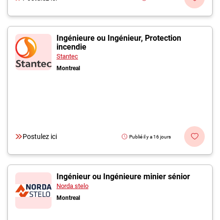
Ingénieure ou Ingénieur, Protection
incendie
Stantec
Montreal
Postulez ici
Publié il y a 16 jours
Ingénieur ou Ingénieure minier sénior
Norda stelo
Montreal