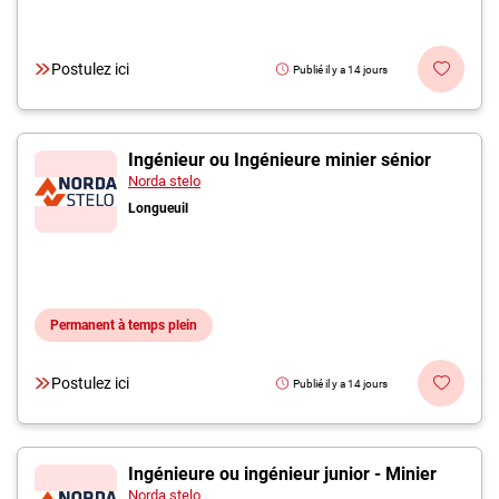
Postulez ici
Publié il y a 14 jours
Ingénieur ou Ingénieure minier sénior
Norda stelo
Longueuil
Permanent à temps plein
Postulez ici
Publié il y a 14 jours
Ingénieure ou ingénieur junior - Minier
Norda stelo