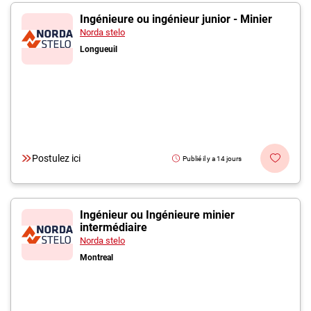
Ingénieure ou ingénieur junior - Minier
Norda stelo
Longueuil
Postulez ici
Publié il y a 14 jours
Ingénieur ou Ingénieure minier
intermédiaire
Norda stelo
Montreal