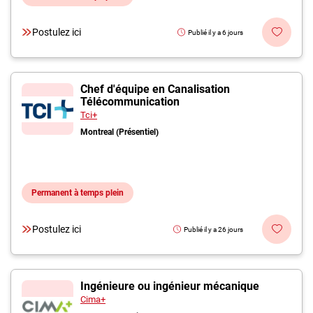
Postulez ici
Publié il y a 6 jours
Chef d'équipe en Canalisation
Télécommunication
Tci+
Montreal (Présentiel)
Permanent à temps plein
Postulez ici
Publié il y a 26 jours
Ingénieure ou ingénieur mécanique
Cima+