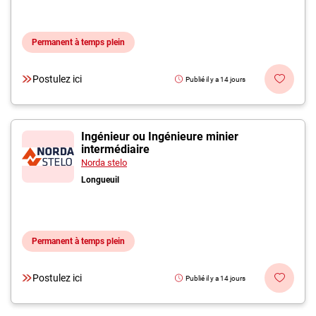
Permanent à temps plein
Postulez ici
Publié il y a 14 jours
Ingénieur ou Ingénieure minier
intermédiaire
Norda stelo
Longueuil
Permanent à temps plein
Postulez ici
Publié il y a 14 jours