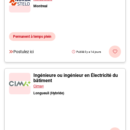
Montreal
Permanent à temps plein
Postulez ici
Publié il y a 14 jours
Ingénieure ou ingénieur en Électricité du
bâtiment
Cima+
Longueuil (Hybride)