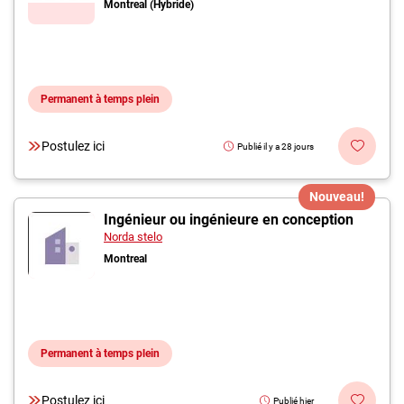
Montreal (Hybride)
Permanent à temps plein
Postulez ici
Publié il y a 28 jours
Nouveau!
Ingénieur ou ingénieure en conception
Norda stelo
Montreal
Permanent à temps plein
Postulez ici
Publié hier