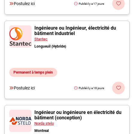
Postulez ici
Publié il y a 17 jours
Ingénieure ou Ingénieur, électricité du
bâtiment industriel
Stantec
Longueuil (Hybride)
Permanent à temps plein
Postulez ici
Publié il y a 18 jours
Ingénieur ou ingénieure en électricité du
bâtiment (conception)
Norda stelo
Montreal