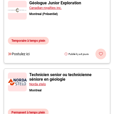
Inscrivez-vous à l'infolettre
Géologue Junior Exploration
Canadian royalties inc.
Montreal (Présentiel)
Employeurs
Publiez une offre d'emploi
Temporaire à temps plein
Postulez ici
Publié il y a 6 jours
Technicien senior ou technicienne
séniore en géologie
Norda stelo
Montreal
Permanent à temps plein