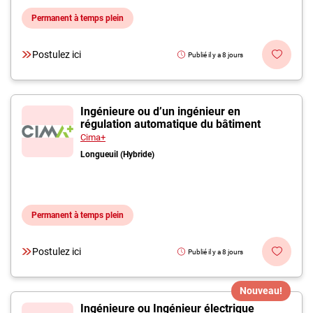
Permanent à temps plein
Postulez ici
Publié il y a 8 jours
Ingénieure ou d’un ingénieur en
régulation automatique du bâtiment
Cima+
Longueuil (Hybride)
Permanent à temps plein
Postulez ici
Publié il y a 8 jours
Nouveau!
Ingénieure ou Ingénieur électrique