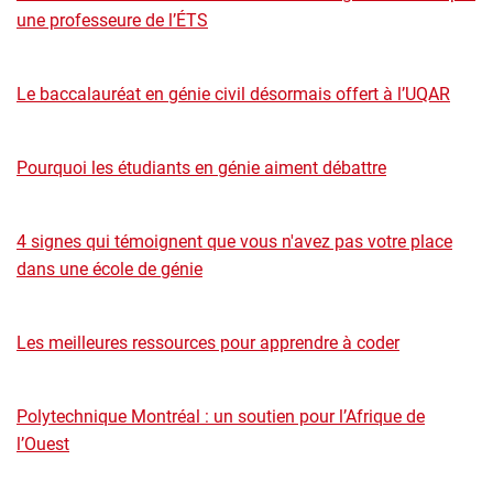
une professeure de l’ÉTS
Le baccalauréat en génie civil désormais offert à l’UQAR
Pourquoi les étudiants en génie aiment débattre
4 signes qui témoignent que vous n'avez pas votre place
dans une école de génie
Les meilleures ressources pour apprendre à coder
Polytechnique Montréal : un soutien pour l’Afrique de
l’Ouest