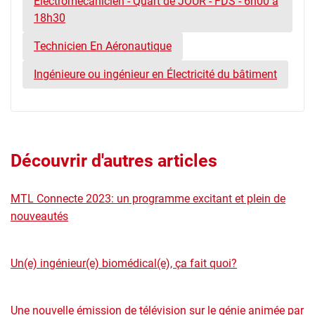
Électromécanicien - Quart de JOUR - FDS - 6h00 à
18h30
Technicien En Aéronautique
Ingénieure ou ingénieur en Électricité du bâtiment
Découvrir d'autres articles
MTL Connecte 2023: un programme excitant et plein de
nouveautés
Un(e) ingénieur(e) biomédical(e), ça fait quoi?
Une nouvelle émission de télévision sur le génie animée par