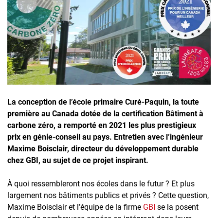
Inscrivez-vous à l'infolettre
Employeurs
Publiez une offre d'emploi
La conception de l’école primaire Curé-Paquin, la toute
première au Canada dotée de la certification Bâtiment à
carbone zéro, a remporté en 2021 les plus prestigieux
prix en génie-conseil au pays. Entretien avec l’ingénieur
Maxime Boisclair, directeur du développement durable
chez GBI, au sujet de ce projet inspirant.
À quoi ressembleront nos écoles dans le futur ? Et plus
largement nos bâtiments publics et privés ? Cette question,
Maxime Boisclair et l’équipe de la firme
GBI
se la posent