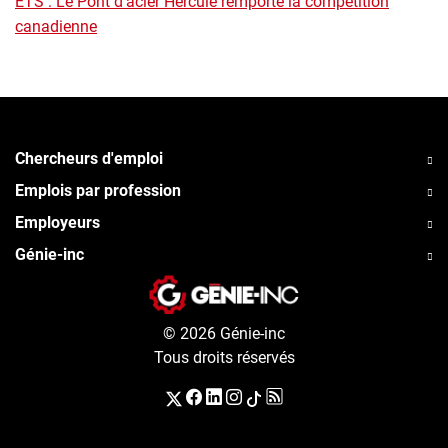
ÉTS : Le Pont d’acier Hercule remporte la compétition
canadienne
Chercheurs d'emploi
Emplois par profession
Employeurs
Génie-inc
© 2026 Génie-inc
Tous droits réservés