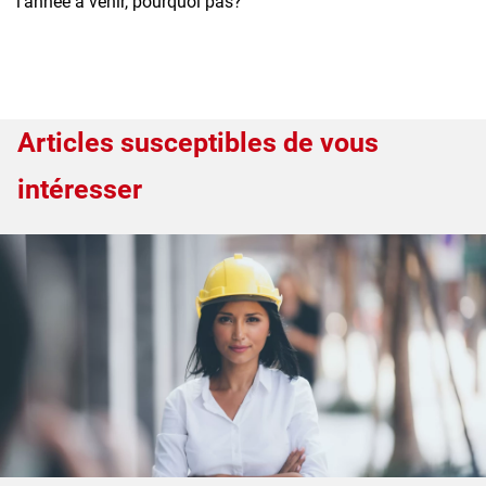
l’année à venir, pourquoi pas?
Articles susceptibles de vous
intéresser