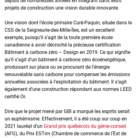
depuis de nombreuses années en intégrant dans leurs
projets de construction une vision durable innovante.
Une vision dont l’école primaire Curé-Paquin, située dans le
CSS de la Seigneurie-des-Mille-Îles, est un excellent
exemple, puisqu’il s’agit de la toute première école
canadienne à avoir décroché la précieuse certification
Bâtiment à carbone zéro – Design en 2019. Ce qui signifie
qu’il s’agit d’un bâtiment à carbone zéro écoénergétique,
produisant sur place ou se procurant de l’énergie
renouvelable sans carbone pour compenser les émissions
annuelles associées à l’exploitation du bâtiment. Il s’agit
également d’une construction répondant aux normes LEED
certifié Or.
Dire que le projet mené par GBI a marqué les esprits serait
un euphémisme. Effectivement, il a été coup sur coup en
2021 lauréat d’un
Grand prix québécois du génie-conseil
(AFG), du Prix ESTim (Chambre de commerce de l’Est de