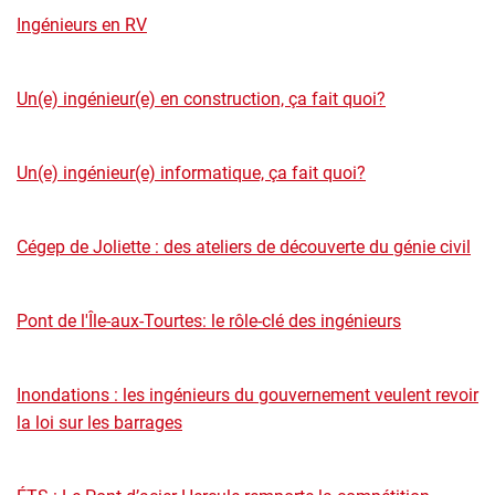
Ingénieurs en RV
Un(e) ingénieur(e) en construction, ça fait quoi?
Un(e) ingénieur(e) informatique, ça fait quoi?
Cégep de Joliette : des ateliers de découverte du génie civil
Pont de l'Île-aux-Tourtes: le rôle-clé des ingénieurs
Inondations : les ingénieurs du gouvernement veulent revoir
la loi sur les barrages