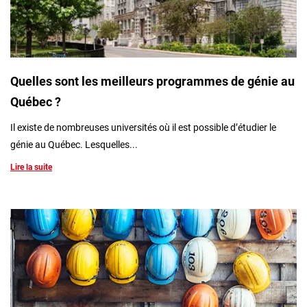
Inscrivez-vous à l'infolettre
Employeurs
Publiez une offre d'emploi
Quelles sont les meilleurs programmes de génie au
Québec ?
Il existe de nombreuses universités où il est possible d’étudier le
génie au Québec. Lesquelles...
Lire la suite