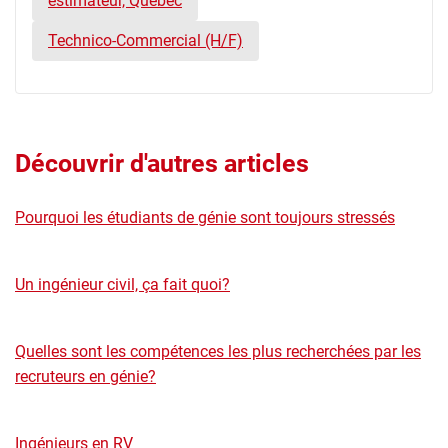
estimateur, Québec
Technico-Commercial (H/F)
Découvrir d'autres articles
Pourquoi les étudiants de génie sont toujours stressés
Un ingénieur civil, ça fait quoi?
Quelles sont les compétences les plus recherchées par les
recruteurs en génie?
Ingénieurs en RV