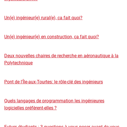
Un(e) ingénieur(e) rural(e), ça fait quoi?
Un(e) ingénieur(e) en construction, ça fait quoi?
Deux nouvelles chaires de recherche en aéronautique à la
Polytechnique
Pont de l'Île-aux-Tourtes: le rôle-clé des ingénieurs
Quels langages de programmation les ingénieures
logicielles préfèrent-elles ?
Futurs étudiants : 3 questions à vous poser avant de vous