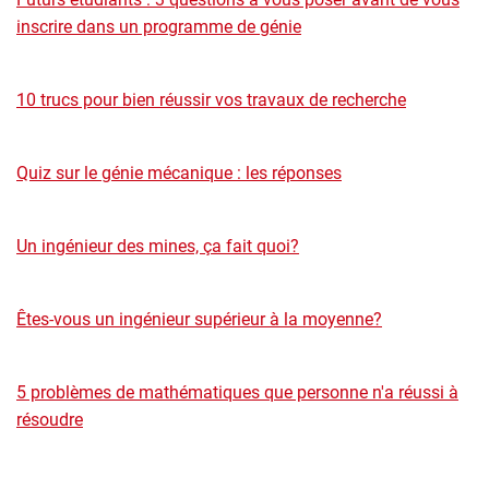
inscrire dans un programme de génie
10 trucs pour bien réussir vos travaux de recherche
Quiz sur le génie mécanique : les réponses
Un ingénieur des mines, ça fait quoi?
Êtes-vous un ingénieur supérieur à la moyenne?
5 problèmes de mathématiques que personne n'a réussi à
résoudre