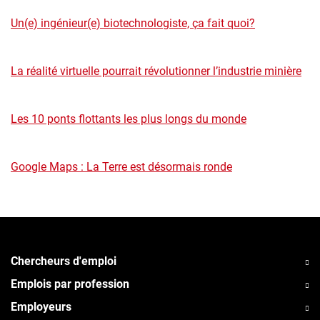
Un(e) ingénieur(e) biotechnologiste, ça fait quoi?
La réalité virtuelle pourrait révolutionner l’industrie minière
Les 10 ponts flottants les plus longs du monde
Google Maps : La Terre est désormais ronde
Chercheurs d'emploi
Emplois par profession
Employeurs