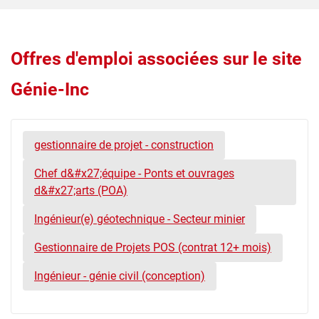
Offres d'emploi associées sur le site
Génie-Inc
gestionnaire de projet - construction
Chef d&#x27;équipe - Ponts et ouvrages
d&#x27;arts (POA)
Ingénieur(e) géotechnique - Secteur minier
Gestionnaire de Projets POS (contrat 12+ mois)
Ingénieur - génie civil (conception)