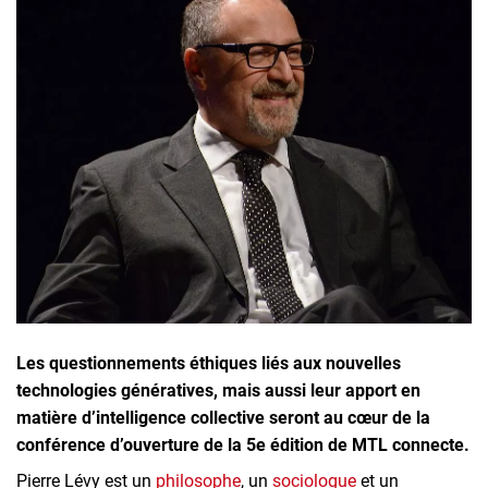
Inscrivez-vous à l'infolettre
Employeurs
Publiez une offre d'emploi
Les questionnements éthiques liés aux nouvelles
technologies génératives, mais aussi leur apport en
matière d’intelligence collective seront au cœur de la
conférence d’ouverture de la 5e édition de MTL connecte.
Pierre Lévy est un
philosophe
, un
sociologue
et un