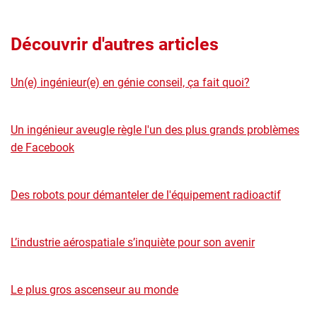
Découvrir d'autres articles
Un(e) ingénieur(e) en génie conseil, ça fait quoi?
Un ingénieur aveugle règle l'un des plus grands problèmes
de Facebook
Des robots pour démanteler de l'équipement radioactif
L’industrie aérospatiale s’inquiète pour son avenir
Le plus gros ascenseur au monde