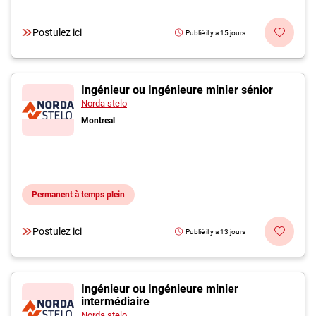
Postulez ici
Publié il y a 15 jours
Ingénieur ou Ingénieure minier sénior
Norda stelo
Montreal
Permanent à temps plein
Postulez ici
Publié il y a 13 jours
Ingénieur ou Ingénieure minier
intermédiaire
Norda stelo