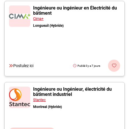
Ingénieure ou ingénieur en Électricité du
bâtiment
Cima+
Longueuil (Hybride)
Postulez ici
Publié il y a 7 jours
Ingénieure ou Ingénieur, électricité du
bâtiment industriel
Stantec
Montreal (Hybride)