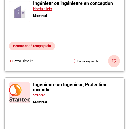
Inscrivez-vous à l'infolettre
Ingénieur ou ingénieure en conception
Norda stelo
Montreal
Employeurs
Publiez une offre d'emploi
Permanent à temps plein
Postulez ici
Publié aujourd'hui
Ingénieure ou Ingénieur, Protection
incendie
Stantec
Montreal