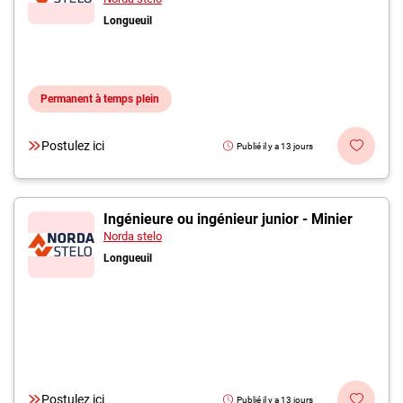
Longueuil
Permanent à temps plein
Postulez ici
Publié il y a 13 jours
Ingénieure ou ingénieur junior - Minier
Norda stelo
Longueuil
Postulez ici
Publié il y a 13 jours