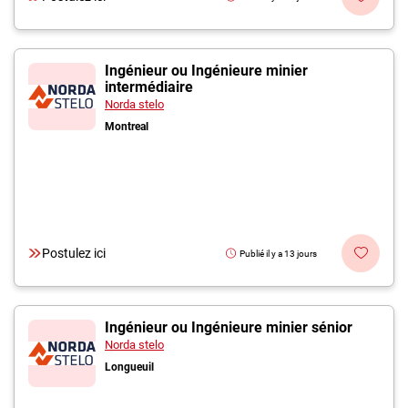
Ingénieur ou Ingénieure minier
intermédiaire
Norda stelo
Montreal
Postulez ici
Publié il y a 13 jours
Ingénieur ou Ingénieure minier sénior
Norda stelo
Longueuil