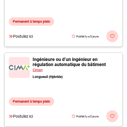
Permanent à temps plein
Postulez ici
Publié il y a 5 jours
Ingénieure ou d’un ingénieur en
régulation automatique du bâtiment
Cima+
Longueuil (Hybride)
Permanent à temps plein
Postulez ici
Publié il y a 5 jours