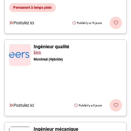
Permanent à temps plein
Postulez ici
Publié il y a 19 jours
Ingénieur qualité
Eers
Montreal (Hybride)
Postulez ici
Publié il y a 5 jours
Ingénieur mécanique