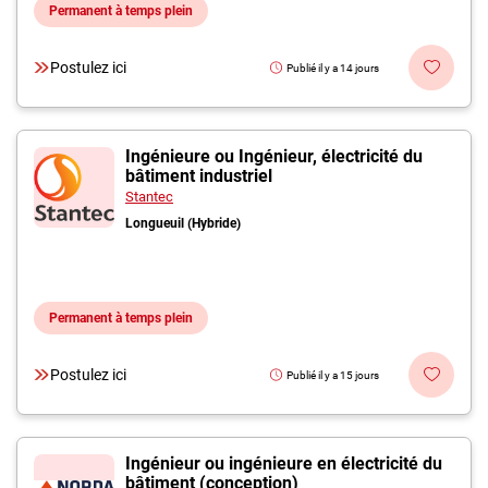
Permanent à temps plein
Postulez ici
Publié il y a 14 jours
Ingénieure ou Ingénieur, électricité du
bâtiment industriel
Stantec
Longueuil (Hybride)
Permanent à temps plein
Postulez ici
Publié il y a 15 jours
Ingénieur ou ingénieure en électricité du
bâtiment (conception)