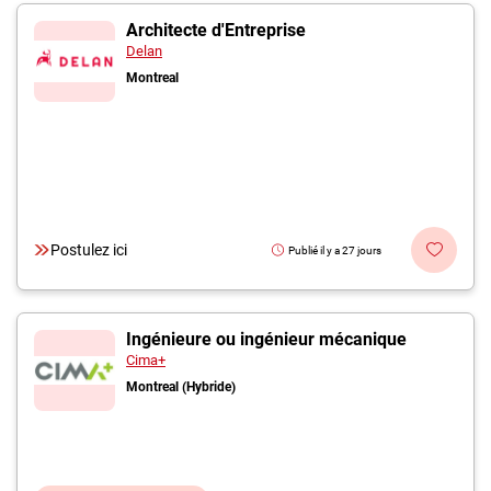
Architecte d'Entreprise
Delan
Montreal
Postulez ici
Publié il y a 27 jours
Ingénieure ou ingénieur mécanique
Cima+
Montreal (Hybride)