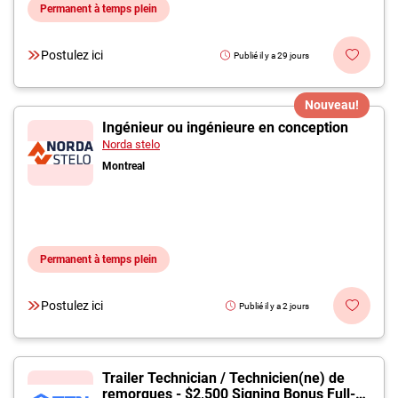
Permanent à temps plein
Postulez ici
Publié il y a 29 jours
Nouveau!
Ingénieur ou ingénieure en conception
Norda stelo
Montreal
Permanent à temps plein
Postulez ici
Publié il y a 2 jours
Trailer Technician / Technicien(ne) de
remorques - $2,500 Signing Bonus Full-