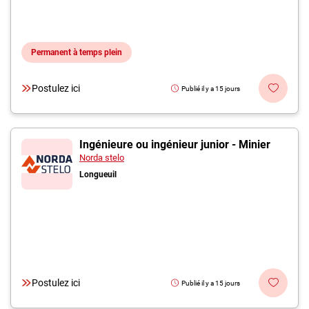
Permanent à temps plein
Postulez ici
Publié il y a 15 jours
Ingénieure ou ingénieur junior - Minier
Norda stelo
Longueuil
Postulez ici
Publié il y a 15 jours