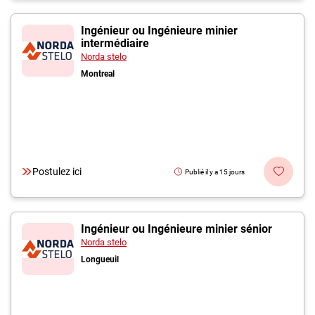
Ingénieur ou Ingénieure minier
intermédiaire
Norda stelo
Montreal
Postulez ici
Publié il y a 15 jours
Ingénieur ou Ingénieure minier sénior
Norda stelo
Longueuil