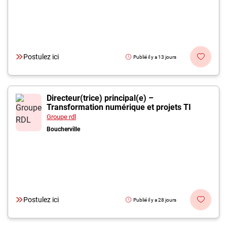
Postulez ici
Publié il y a 13 jours
Directeur(trice) principal(e) –
Transformation numérique et projets TI
Groupe rdl
Boucherville
Postulez ici
Publié il y a 28 jours