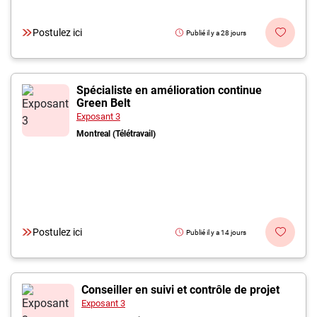
Postulez ici
Publié il y a 28 jours
Spécialiste en amélioration continue
Green Belt
Exposant 3
Montreal (Télétravail)
Postulez ici
Publié il y a 14 jours
Conseiller en suivi et contrôle de projet
Exposant 3