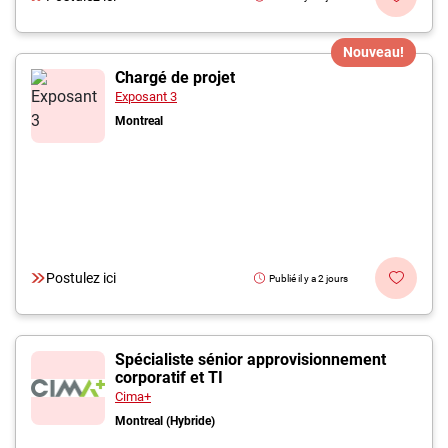
Nouveau!
Chargé de projet
Exposant 3
Montreal
Postulez ici
Publié il y a 2 jours
Spécialiste sénior approvisionnement
corporatif et TI
Cima+
Montreal (Hybride)