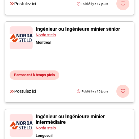
Postulez ici
Publié il y a 17 jours
Ingénieur ou Ingénieure minier sénior
Norda stelo
Montreal
Permanent à temps plein
Postulez ici
Publié il y a 15 jours
Ingénieur ou Ingénieure minier
intermédiaire
Norda stelo
Longueuil