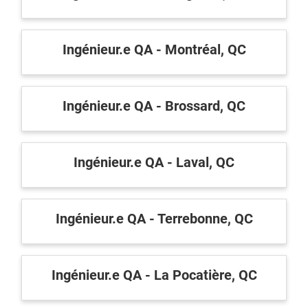
Inscrivez-vous à l'infolettre
Employeurs
Ingénieur.e QA - Montréal, QC
Publiez une offre d'emploi
Ingénieur.e QA - Brossard, QC
Ingénieur.e QA - Laval, QC
Ingénieur.e QA - Terrebonne, QC
Ingénieur.e QA - La Pocatière, QC