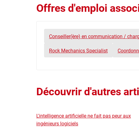
Offres d'emploi associ
Conseiller(ère) en communication / charg
Rock Mechanics Specialist
Coordonna
Découvrir d'autres art
L'intelligence artificielle ne fait pas peur aux
ingénieurs logiciels