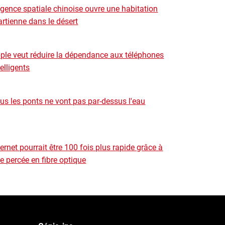
Agence spatiale chinoise ouvre une habitation
rtienne dans le désert
ple veut réduire la dépendance aux téléphones
telligents
us les ponts ne vont pas par-dessus l'eau
ternet pourrait être 100 fois plus rapide grâce à
e percée en fibre optique