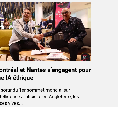
ntréal et Nantes s’engagent pour
e IA éthique
u sortir du 1er sommet mondial sur
ntelligence artificielle en Angleterre, les
ces vives...