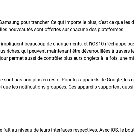
Samsung pour trancher. Ce qui importe le plus, c’est ce que les d
elles nouveautés sont offertes sur chacune des plateformes.
 impliquent beaucoup de changements, et l’iOS10 n'échappe pas à 
us riches, qui peuvent maintenant être déverrouillées à travers l
à jour permet aussi de contrôler plusieurs onglets à la fois, une 
ne sont pas non plus en reste. Pour les appareils de Google, les
nsi que les notifications groupées. Ces appareils supportent aussi 
e fait au niveau de leurs interfaces respectives. Avec iOS, le bo