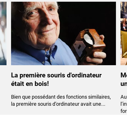
La première souris d'ordinateur
Mo
était en bois!
un
Bien que possédant des fonctions similaires,
​A
la première souris d’ordinateur avait une...
l’i
for