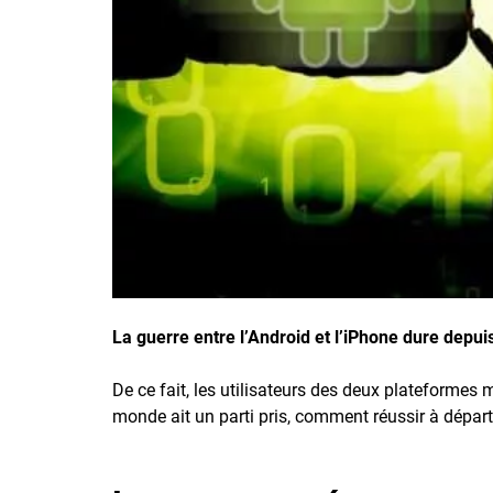
Inscrivez-vous à l'infolettre
Employeurs
Publiez une offre d'emploi
La guerre entre l’Android et l’iPhone dure depu
De ce fait, les utilisateurs des deux plateformes 
monde ait un parti pris, comment réussir à départ