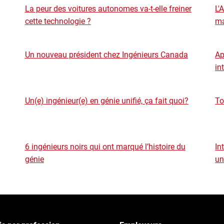
La peur des voitures autonomes va-t-elle freiner
L'
cette technologie ?
ma
Un nouveau président chez Ingénieurs Canada
Ap
in
Un(e) ingénieur(e) en génie unifié, ça fait quoi?
To
6 ingénieurs noirs qui ont marqué l’histoire du
In
génie
un