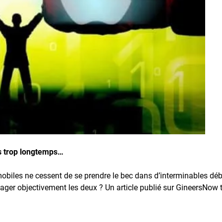
is trop longtemps…
mobiles ne cessent de se prendre le bec dans d’interminables déb
ager objectivement les deux ? Un article publié sur GineersNow t