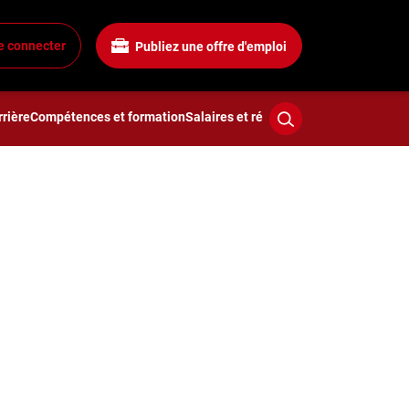
e connecter
Publiez une offre d'emploi
rière
Compétences et formation
Salaires et rémunération
Technologies