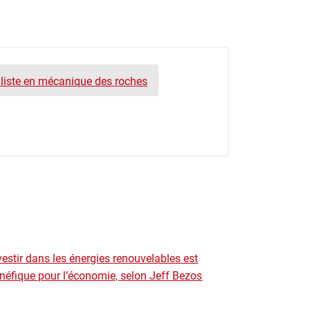
liste en mécanique des roches
vestir dans les énergies renouvelables est
néfique pour l’économie, selon Jeff Bezos