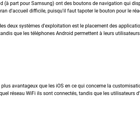
id (à part pour Samsung) ont des boutons de navigation qui dispa
an d'accueil difficile, puisqu'il faut tapoter le bouton pour le réac
 des deux systèmes d'exploitation est le placement des applicatio
 tandis que les téléphones Android permettent à leurs utilisateurs
 plus avantageux que les iOS en ce qui concerne la customisation
 quel réseau WiFi ils sont connectés, tandis que les utilisateurs 