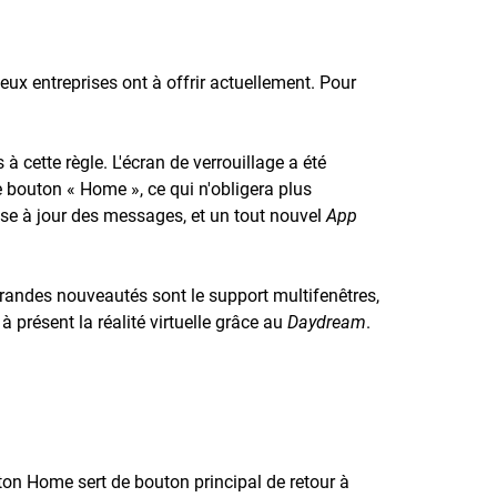
eux entreprises ont à offrir actuellement. Pour
cette règle. L'écran de verrouillage a été
e bouton « Home », ce qui n'obligera plus
mise à jour des messages, et un tout nouvel
App
 grandes nouveautés sont le support multifenêtres,
à présent la réalité virtuelle grâce au
Daydream
.
uton Home sert de bouton principal de retour à