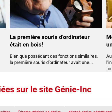
La première souris d'ordinateur
Mo
était en bois!
un
Bien que possédant des fonctions similaires,
​A
la première souris d’ordinateur avait une...
l’i
for
ées sur le site Génie-Inc