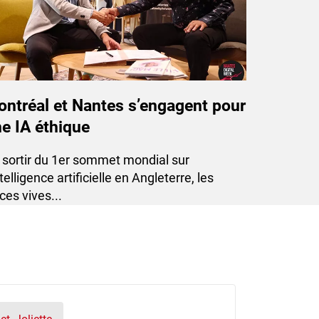
ntréal et Nantes s’engagent pour
e IA éthique
u sortir du 1er sommet mondial sur
ntelligence artificielle en Angleterre, les
ces vives...