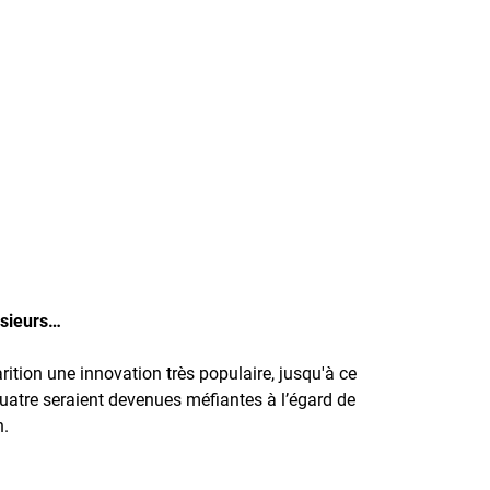
usieurs…
tion une innovation très populaire, jusqu'à ce
quatre seraient devenues méfiantes à l’égard de
n.