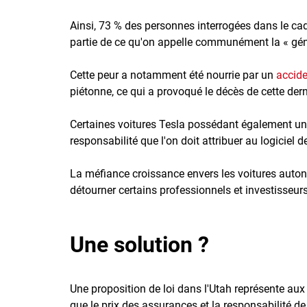
Ainsi, 73 % des personnes interrogées dans le 
partie de ce qu'on appelle communément la « gén
Cette peur a notamment été nourrie par un
accide
piétonne, ce qui a provoqué le décès de cette dern
Certaines voitures Tesla possédant également un
responsabilité que l'on doit attribuer au logiciel 
La méfiance croissance envers les voitures autono
détourner certains professionnels et investisseu
Une solution ?
Une proposition de loi dans l'Utah représente aux
que le prix des assurances et la responsabilité de 