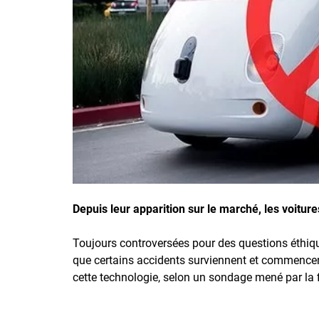
Inscrivez-vous à l'infolettre
Employeurs
Publiez une offre d'emploi
Depuis leur apparition sur le marché, les voitur
Toujours controversées pour des questions éthiqu
que certains accidents surviennent et commencent 
cette technologie, selon un sondage mené par la f