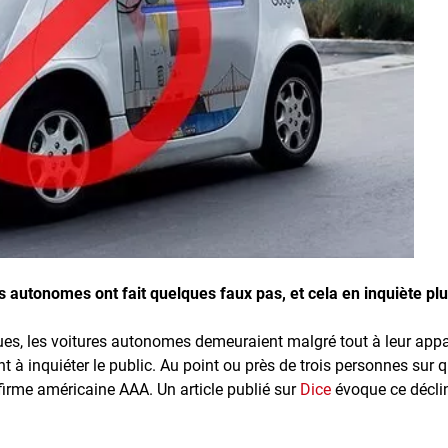
es autonomes ont fait quelques faux pas, et cela en inquiète pl
es, les voitures autonomes demeuraient malgré tout à leur appari
à inquiéter le public. Au point ou près de trois personnes sur 
irme américaine AAA. Un article publié sur
Dice
évoque ce décli