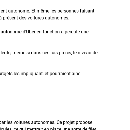
ement autonome. Et même les personnes faisant
 à présent des voitures autonomes.
 autonome d’Uber en fonction a percuté une
ents, même si dans ces cas précis, le niveau de
jets les impliquant, et pourraient ainsi
 par les voitures autonomes. Ce projet propose
ules, ce qui mettrait en place une sorte de filet