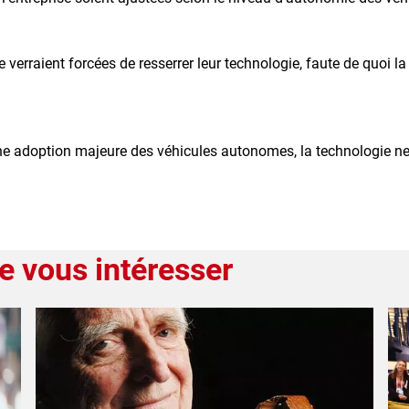
 verraient forcées de resserrer leur technologie, faute de quoi la
i une adoption majeure des véhicules autonomes, la technologie ne
e vous intéresser