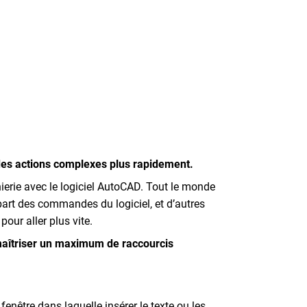
r des actions complexes plus rapidement.
nierie avec le logiciel AutoCAD. Tout le monde
upart des commandes du logiciel, et d’autres
pour aller plus vite.
 maîtriser un maximum de raccourcis
être dans laquelle insérer le texte ou les