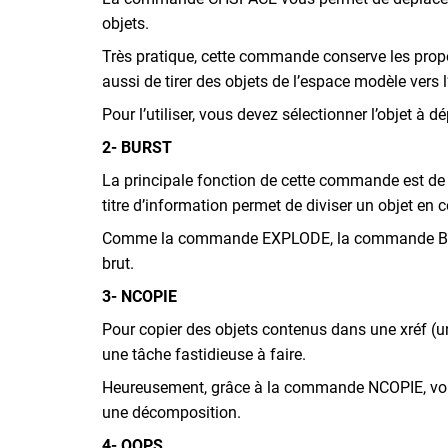
objets.
Très pratique, cette commande conserve les propo
aussi de tirer des objets de l’espace modèle vers 
Pour l’utiliser, vous devez sélectionner l’objet à
2- BURST
La principale fonction de cette commande est de 
titre d’information permet de diviser un objet en
Comme la commande EXPLODE, la commande BURST sim
brut.
3- NCOPIE
Pour copier des objets contenus dans une xréf (un
une tâche fastidieuse à faire.
Heureusement, grâce à la commande NCOPIE, vous a
une décomposition.
4- OOPS