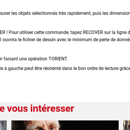
rer les objets sélectionnés très rapidement, puis les dimension
! Pour utiliser cette commande, tapez RECOVER sur la ligne de
uvrira le fichier de dessin avec le minimum de perte de donné
e en faisant une opération TORIENT.
ite à gauche peut être réorienté dans le bon ordre de lecture gr
e vous intéresser