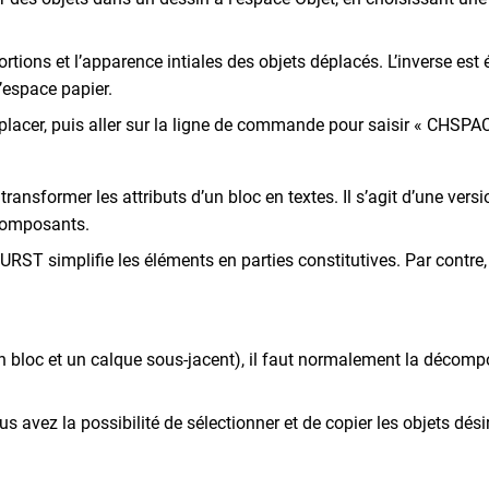
rtions et l’apparence intiales des objets déplacés. L’inverse e
l’espace papier.
 déplacer, puis aller sur la ligne de commande pour saisir « CHSPA
transformer les attributs d’un bloc en textes. Il s’agit d’une v
 composants.
plifie les éléments en parties constitutives. Par contre, elle 
 bloc et un calque sous-jacent), il faut normalement la décompos
vez la possibilité de sélectionner et de copier les objets dési