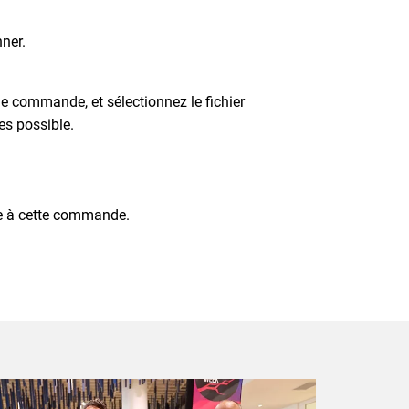
ner.
 commande, et sélectionnez le fichier
es possible.
âce à cette commande.