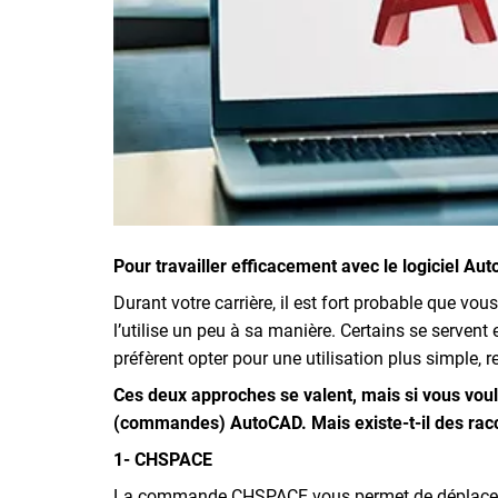
Inscrivez-vous à l'infolettre
Employeurs
Publiez une offre d'emploi
Pour travailler efficacement avec le logiciel A
Durant votre carrière, il est fort probable que v
l’utilise un peu à sa manière. Certains se servent
préfèrent opter pour une utilisation plus simple, r
Ces deux approches se valent, mais si vous voul
(commandes) AutoCAD. Mais existe-t-il des racco
1- CHSPACE
La commande CHSPACE vous permet de déplacer des 