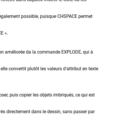
st également possible, puisque CHSPACE permet
CE ».
ersion améliorée da la commande EXPLODE, qui à
convertit plutôt les valeurs d’attribut en texte
er, puis copier les objets imbriqués, ce qui est
rés directement dans le dessin, sans passer par