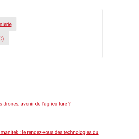
nierie
C)
s drones, avenir de l’agriculture ?
manitek : le rendez-vous des technologies du