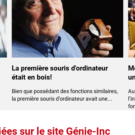
La première souris d'ordinateur
Mo
était en bois!
un
Bien que possédant des fonctions similaires,
​A
la première souris d’ordinateur avait une...
l’i
for
ées sur le site Génie-Inc