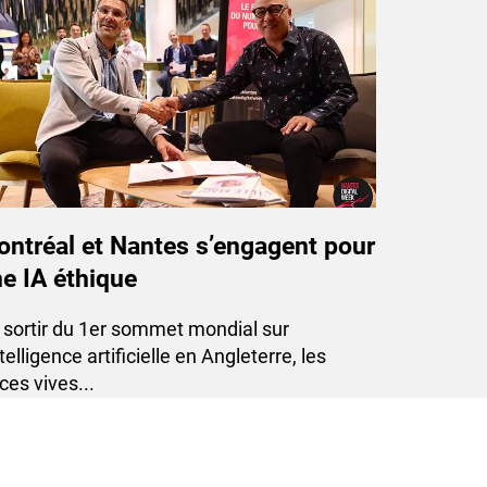
ntréal et Nantes s’engagent pour
e IA éthique
u sortir du 1er sommet mondial sur
ntelligence artificielle en Angleterre, les
ces vives...