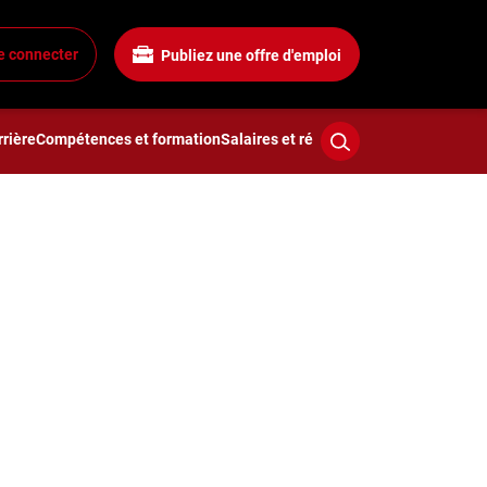
e connecter
Publiez une offre d'emploi
rière
Compétences et formation
Salaires et rémunération
Technologies