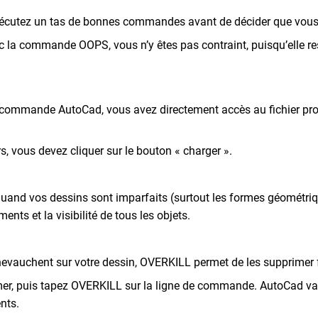
 exécutez un tas de bonnes commandes avant de décider que vous n
c la commande OOPS, vous n’y êtes pas contraint, puisqu’elle re
commande AutoCad, vous avez directement accès au fichier progr
s, vous devez cliquer sur le bouton « charger ».
Quand vos dessins sont imparfaits (surtout les formes géomét
nts et la visibilité de tous les objets.
hevauchent sur votre dessin, OVERKILL permet de les supprimer 
imer, puis tapez OVERKILL sur la ligne de commande. AutoCad va 
nts.