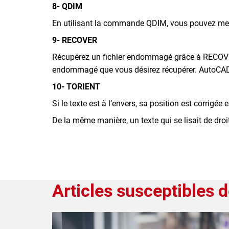
8- QDIM
En utilisant la commande QDIM, vous pouvez mesu
9- RECOVER
Récupérez un fichier endommagé grâce à RECOVER 
endommagé que vous désirez récupérer. AutoCAD o
10- TORIENT
Si le texte est à l’envers, sa position est corrigé
De la même manière, un texte qui se lisait de dro
Articles susceptibles d