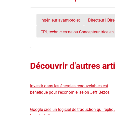
Ingénieur avant-projet
Directeur | Dir
CPI, technicien·ne ou Concepteur·trice en 
Découvrir d'autres art
Investir dans les énergies renouvelables est
bénéfique pour l’économie, selon Jeff Bezos
Google crée un logiciel de traduction qui répliq