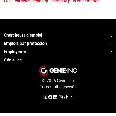
Les 8 carrières techno qui seront le plus en demande
Chercheurs d'emploi
Emplois par profession
Employeurs
Génie-inc
© 2026 Génie-inc
Tous droits réservés