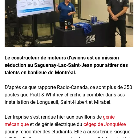
Inscrivez-vous à l'infolettre
Employeurs
Publiez une offre d'emploi
Le constructeur de moteurs d’avions est en mission
séduction au Saguenay-Lac-Saint-Jean pour attirer des
talents en banlieue de Montréal.
D’après ce que rapporte Radio-Canada, ce sont plus de 350
postes que Pratt & Whitney cherche à combler dans ses
installation de Longueuil, Saint-Hubert et Mirabel.
L’entreprise s’est rendue hier aux pavillons de
génie
mécanique
et de génie électrique du
cégep de Jonquière
pour y rencontrer des étudiants. Elle a aussi tenue kiosque