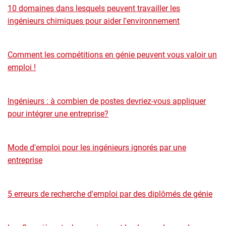
10 domaines dans lesquels peuvent travailler les
ingénieurs chimiques pour aider l'environnement
Comment les compétitions en génie peuvent vous valoir un
emploi !
Ingénieurs : à combien de postes devriez-vous appliquer
pour intégrer une entreprise?
Mode d'emploi pour les ingénieurs ignorés par une
entreprise
5 erreurs de recherche d'emploi par des diplômés de génie