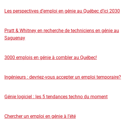
Les perspectives d’emploi en génie au Québec d’ici 2030
Pratt & Whitney en recherche de techniciens en génie au
Saguenay
3000 emplois en génie à combler au Québec!
Ingénieurs : devriez-vous accepter un emploi temporaire?
Génie logiciel : les 5 tendances techno du moment
Chercher un emploi en génie à l’été