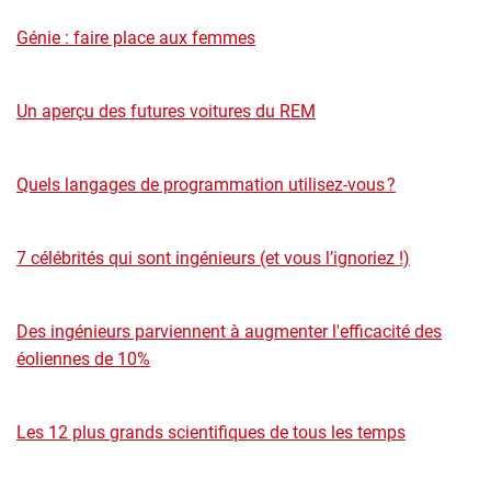
Génie : faire place aux femmes
Un aperçu des futures voitures du REM
Quels langages de programmation utilisez-vous ?
7 célébrités qui sont ingénieurs (et vous l’ignoriez !)
Des ingénieurs parviennent à augmenter l'efficacité des
éoliennes de 10%
Les 12 plus grands scientifiques de tous les temps