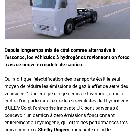
Inscrivez-vous à l'infolettre
Employeurs
Publiez une offre d'emploi
Depuis longtemps mis de côté comme alternative à
l’essence, les véhicules à hydrogènes reviennent en force
avec ce nouveau modèle de camion…
Qui a dit que l’électrification des transports était le seul
moyen de réduire les émissions de gaz à effet de serre des
véhicules ? Une équipe d'ingénieurs de Liverpool, dans le
cadre d'un partenariat entre les spécialistes de l'hydrogène
d'ULEMCo et l'entreprise Innovate UK, sont parvenus à
concevoir un camion à zéro émissions fonctionnant
entièrement à l'hydrogène, qui offre des performances très
convaincantes.
Shelby Rogers
nous parle de cette