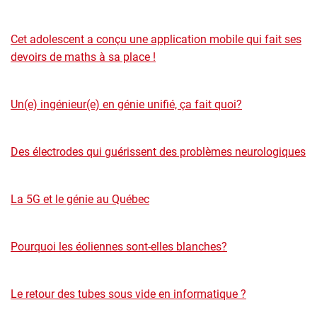
Cet adolescent a conçu une application mobile qui fait ses
devoirs de maths à sa place !
Un(e) ingénieur(e) en génie unifié, ça fait quoi?
Des électrodes qui guérissent des problèmes neurologiques
La 5G et le génie au Québec
Pourquoi les éoliennes sont-elles blanches?
Le retour des tubes sous vide en informatique ?