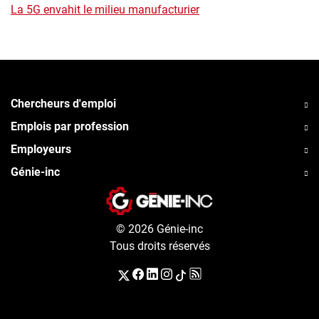
La 5G envahit le milieu manufacturier
Chercheurs d'emploi
Emplois par profession
Employeurs
Génie-inc
© 2026 Génie-inc
Tous droits réservés